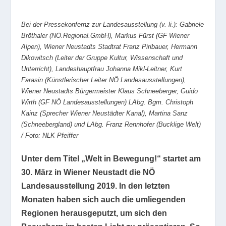
Bei der Pressekonfernz zur Landesausstellung (v. li.): Gabriele
Bröthaler (NÖ.Regional.GmbH), Markus Fürst (GF Wiener
Alpen), Wiener Neustadts Stadtrat Franz Piribauer, Hermann
Dikowitsch (Leiter der Gruppe Kultur, Wissenschaft und
Unterricht), Landeshauptfrau Johanna Mikl-Leitner, Kurt
Farasin (Künstlerischer Leiter NÖ Landesausstellungen),
Wiener Neustadts Bürgermeister Klaus Schneeberger, Guido
Wirth (GF NÖ Landesausstellungen) LAbg. Bgm. Christoph
Kainz (Sprecher Wiener Neustädter Kanal), Martina Sanz
(Schneebergland) und LAbg. Franz Rennhofer (Bucklige Welt)
/ Foto: NLK Pfeiffer
Unter dem Titel „Welt in Bewegung!“ startet am
30. März in Wiener Neustadt die NÖ
Landesausstellung 2019. In den letzten
Monaten haben sich auch die umliegenden
Regionen herausgeputzt, um sich den