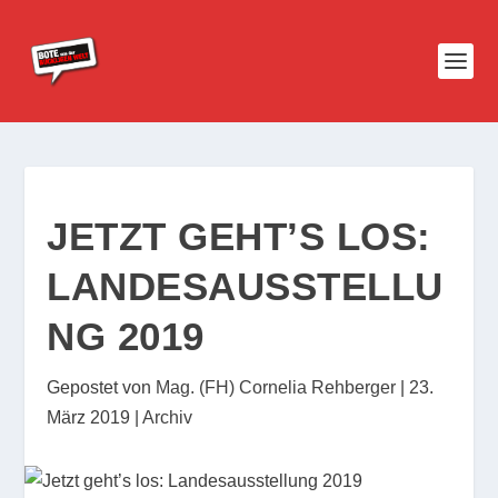
JETZT GEHT’S LOS:
LANDESAUSSTELLU
NG 2019
Gepostet von
Mag. (FH) Cornelia Rehberger
|
23.
März 2019
|
Archiv