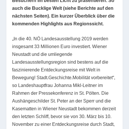
Besuchern im besten Licht zu präsentieren. So
auch die Bucklige Welt (siehe Berichte auf den
nächsten Seiten). Ein kurzer Überblick über die
kommenden Highlights aus Regionssicht.
„In die 40. NÖ Landesausstellung 2019 werden
insgesamt 33 Millionen Euro investiert. Wiener
Neustadt und die umliegende
Landesausstellungsregion sind bestens auf die
faszinierende Entdeckungsreise mit Welt in
Bewegung! Stadt.Geschichte.Mobilität vorbereitet“,
so Landeshauptfrau Johanna Mikl-Leitner im
Rahmen der Pressekonferenz in St. Pölten. Die
Aushängeschilder St. Peter an der Sperr und die
Kasematten in Wiener Neustadt bekommen derzeit
den letzten Schliff, bevor sie von 30. März bis 10.
November zu einer Entdeckungsreise durch Stadt,