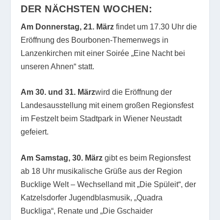
DER NÄCHSTEN WOCHEN:
Am Donnerstag, 21. März
findet um 17.30 Uhr die
Eröffnung des Bourbonen-Themenwegs in
Lanzenkirchen mit einer Soirée „Eine Nacht bei
unseren Ahnen“ statt.
Am 30. und 31. März
wird die Eröffnung der
Landesausstellung mit einem großen Regionsfest
im Festzelt beim Stadtpark in Wiener Neustadt
gefeiert.
Am Samstag, 30. März
gibt es beim Regionsfest
ab 18 Uhr musikalische Grüße aus der Region
Bucklige Welt – Wechselland mit „Die Spüleit“, der
Katzelsdorfer Jugendblasmusik, „Quadra
Buckliga“, Renate und „Die Gschaider