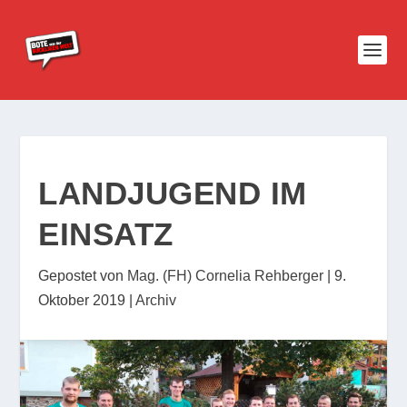
LANDJUGEND IM
EINSATZ
Gepostet von
Mag. (FH) Cornelia Rehberger
|
9.
Oktober 2019
|
Archiv