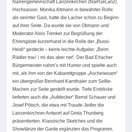
Narrengemeinschaft Lanzenkirchen (NarrGeLanz)
Hochsaison. Monika Altmann in bewährter Rolle
als verirrter Gast, hatte die Lacher schon zu Beginn
auf ihrer Seite. Da wurde sie von Obmann und
Moderator Alois Trenker zur Begrüßung der
Ehrengäste kurzerhand in die Rolle der „Bussi-
Heidi“ gesteckt – keine leichte Aufgabe: „Beim
Rädler trau‘ i mi das aber net“. Der Bad Erlacher
Bürgermeister nahm’s mit Humor und spielte auch
mit, als ihm von der Kabarettgruppe „Ascheiwoam“
ein übergroßer Bernhard Karnthaler zum Selfie-
Machen zur Seite gestellt wurde. Tiefe Einblicke
lieferten auch die „Aufdecker“ Bernd Schauer und
Josef Pötsch, die etwa mit Traude Jeitler die
Lanzenkirchner Antwort auf Greta Thunberg
präsentierten. Klassische Sketches und die
Showtänze der Garde ergänzten das Programm.