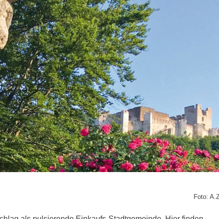
Foto: A.
schlag als pulsierende Einkaufs-Stadtgemeinde. Hier finden