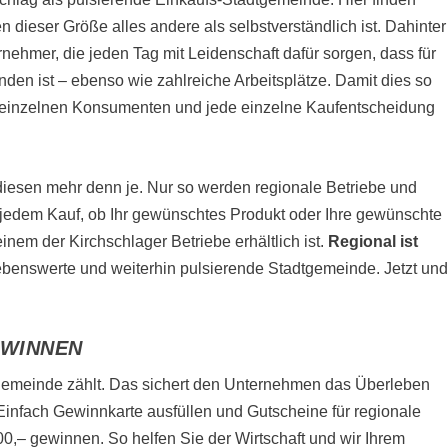
dieser Größe alles andere als selbstverständlich ist. Dahinter
ehmer, die jeden Tag mit Leidenschaft dafür sorgen, dass für
den ist – ebenso wie zahlreiche Arbeitsplätze. Damit dies so
en einzelnen Konsumenten und jede einzelne Kaufentscheidung
wie diesen mehr denn je. Nur so werden regionale Betriebe und
r jedem Kauf, ob Ihr gewünschtes Produkt oder Ihre gewünschte
einem der Kirchschlager Betriebe erhältlich ist.
Regional ist
lebenswerte und weiterhin pulsierende Stadtgemeinde. Jetzt un
EWINNEN
tgemeinde zählt. Das sichert den Unternehmen das Überleben
infach Gewinnkarte ausfüllen und Gutscheine für regionale
0,– gewinnen. So helfen Sie der Wirtschaft und wir Ihrem