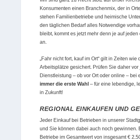
Konsumenten einen Branchenmix, der in Orten 
stehen Familienbetriebe und heimische Untern
den täglichen Bedarf alles Notwendige vorhan
bleibt, kommt es jetzt mehr denn je auf jed
an.
„Fahr nicht fort, kauf im Ort“ gilt in Zeiten 
Arbeitsplätze gesichert. Prüfen Sie daher vo
Dienstleistung – ob vor Ort oder online – bei 
immer die erste Wahl
– für eine lebendige, 
in Zukunft!
REGIONAL EINKAUFEN UND G
Jeder Einkauf bei Betrieben in unserer Stad
und Sie können dabei auch noch gewinnen. E
Betriebe im Gesamtwert von insgesamt € 2.50