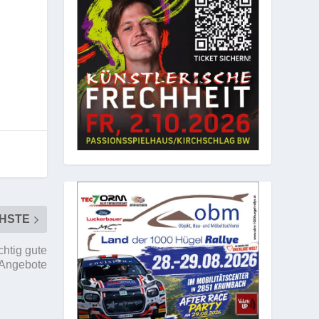
HSTE
chtig gute
Angebote