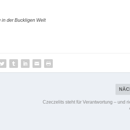
g in der Buckligen Welt
NÄC
Czeczelits steht für Verantwortung – und ri