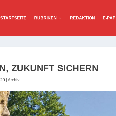
STARTSEITE
RUBRIKEN
REDAKTION
E-PAP
N, ZUKUNFT SICHERN
020
|
Archiv