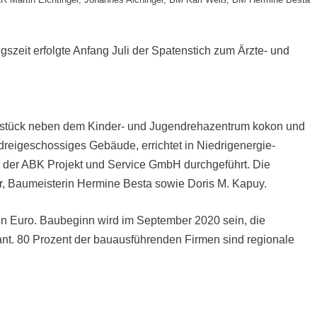
szeit erfolgte Anfang Juli der Spatenstich zum Ärzte- und
dstück neben dem Kinder- und Jugendrehazentrum kokon und
 dreigeschossiges Gebäude, errichtet in Niedrigenergie-
 der ABK Projekt und Service GmbH durchgeführt. Die
r, Baumeisterin Hermine Besta sowie Doris M. Kapuy.
nen Euro. Baubeginn wird im September 2020 sein, die
plant. 80 Prozent der bauausführenden Firmen sind regionale