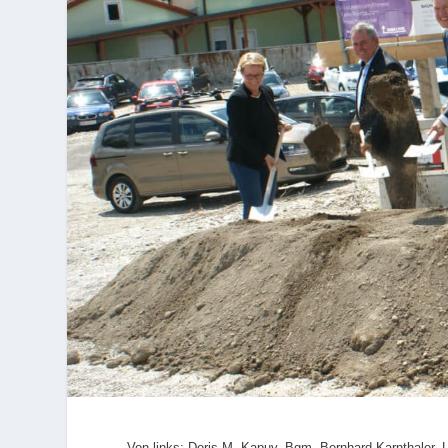
Von links: Doris M. Kapuy, Bgm. Bernhard Karnthaler,