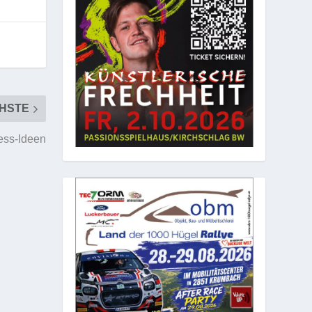
HSTE
ess-Ideen