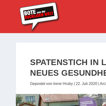
SPATENSTICH IN
NEUES GESUNDH
Gepostet von
Irene Hruby
|
22. Juli 2020
|
Arc