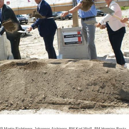
 LR Martin Eichtinger, Johannes Aichinger, BM Karl Weiß, BM Hermine Besta