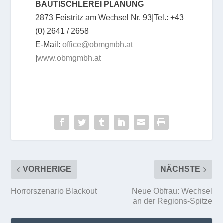
BAUTISCHLEREI PLANUNG
2873 Feistritz am Wechsel Nr. 93|Tel.: +43
(0) 2641 / 2658
E-Mail:
office@obmgmbh.at
|
www.obmgmbh.at
VORHERIGE
NÄCHSTE
Horrorszenario Blackout
Neue Obfrau: Wechsel
an der Regions-Spitze