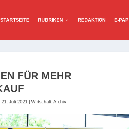
STARTSEITE
RUBRIKEN
REDAKTION
E-PAP
TEN FÜR MEHR
KAUF
|
21. Juli 2021
|
Wirtschaft
,
Archiv