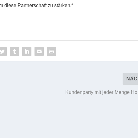
um diese Partnerschaft zu stärken.“
NÄC
Kundenparty mit jeder Menge H