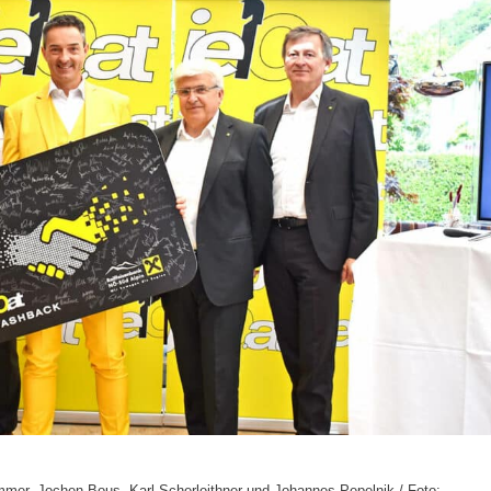
mer, Jochen Bous, Karl Scherleithner und Johannes Pepelnik / Foto: