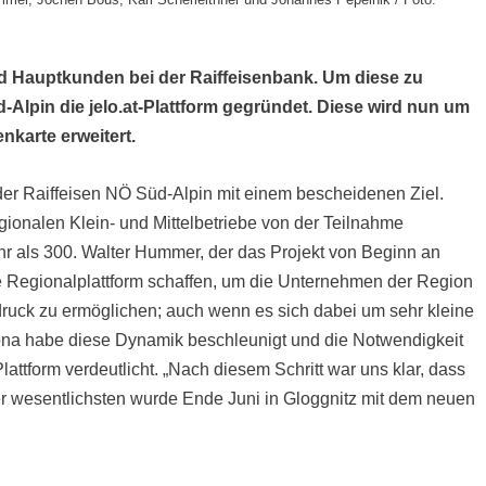
ind Hauptkunden bei der Raiffeisenbank. Um diese zu
-Alpin die jelo.at-Plattform gegründet. Diese wird nun um
karte erweitert.
m der Raiffeisen NÖ Süd-Alpin mit einem bescheidenen Ziel.
gionalen Klein- und Mittelbetriebe von der Teilnahme
hr als 300. Walter Hummer, der das Projekt von Beginn an
ine Regionalplattform schaffen, um die Unternehmen der Region
ruck zu ermöglichen; auch wenn es sich dabei um sehr kleine
rona habe diese Dynamik beschleunigt und die Notwendigkeit
lattform verdeutlicht. „Nach diesem Schritt war uns klar, dass
r wesentlichsten wurde Ende Juni in Gloggnitz mit dem neuen