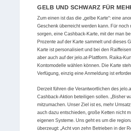
GELB UND SCHWARZ FÜR MEH
Zum einen ist das die „gelbe Karte“: eine an
Geschenk überreicht werden kann. Für noch 
sorgen, eine Cashback-Karte, mit der man be
Prozente auf der Karte sammelt und dieses 
Karte ist personalisiert und bei den Raiffeis
aber auch auf der jelo.at-Plattform. Raika-
Kontomodelle wählen können. Die Karte steh
Verfügung, einzig eine Anmeldung ist erforder
Derzeit führen die Verantwortlichen des jelo.
Cashback-Aktion beteiligen sollen. „Bisher w
mitzumachen. Unser Ziel ist es, mehr Umsatz
auch dazu entschieden, große Ketten nicht mi
eigenen Systeme. Uns geht es um die regiona
überzeugt: „Acht von zehn Betrieben in der R