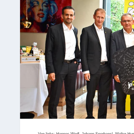
Von links: Hannes Wedl, Johann Sperhansl, Walter Hum