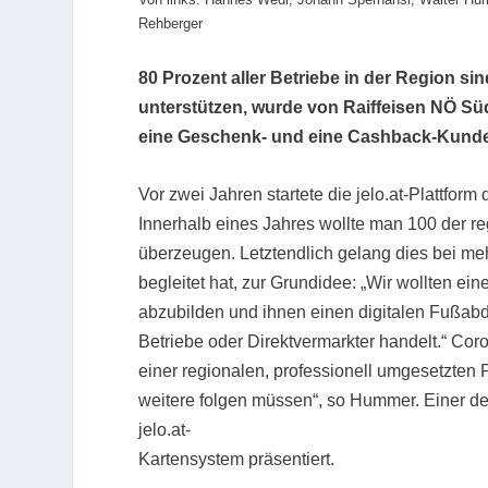
Rehberger
80 Prozent aller Betriebe in der Region s
unterstützen, wurde von Raiffeisen NÖ Süd
eine Geschenk- und eine Cashback-Kunden
Vor zwei Jahren startete die jelo.at-Plattfor
Innerhalb eines Jahres wollte man 100 der re
überzeugen. Letztendlich gelang dies bei me
begleitet hat, zur Grundidee: „Wir wollten e
abzubilden und ihnen einen digitalen Fußabd
Betriebe oder Direktvermarkter handelt.“ Co
einer regionalen, professionell umgesetzten P
weitere folgen müssen“, so Hummer. Einer de
jelo.at-
Kartensystem präsentiert.