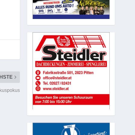
HSTE
okuspokus