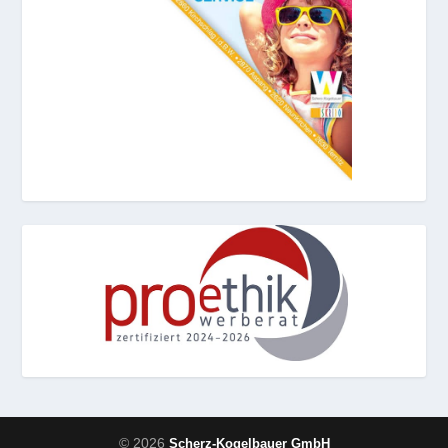
© 2026
Scherz-Kogelbauer GmbH