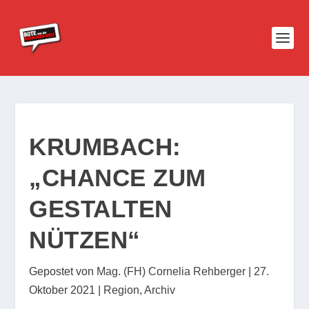
KRUMBACH:
„CHANCE ZUM
GESTALTEN
NÜTZEN“
Gepostet von
Mag. (FH) Cornelia Rehberger
|
27.
Oktober 2021
|
Region
,
Archiv