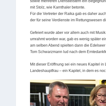
sowie mehreren Dienstleistern ein Begegnung
mit Stolz, wie Karnthaler betonte.
Für die Vertreter der Raika gab es daher auc
der für seine Verdienste im Rettungswesen 
Gefeiert wurde aber vor allem auch mit Musik
umrahmt worden war, gab es wenig später ei
am selben Abend spielten dann die Edelseer 
Tom Schwarzmann lud nach dem Erntedankf
Mit dieser Eröffnung sei ein neues Kapitel 
Landeshauptfrau – ein Kapitel, in dem es noc