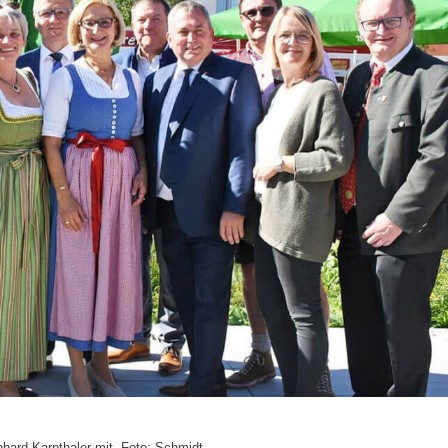
nhard Karnthaler mit. Foto: Schmidt