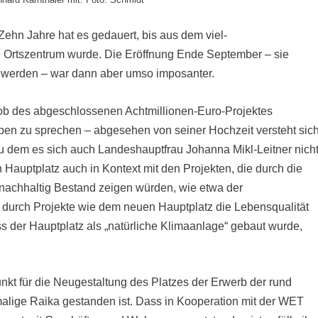
 Zehn Jahre hat es gedauert, bis aus dem viel-
e Ortszentrum wurde. Die Eröffnung Ende September – sie
werden – war dann aber umso imposanter.
 ob des abgeschlossenen Achtmillionen-Euro-Projektes
ben zu sprechen – abgesehen von seiner Hochzeit versteht sich
zu dem es sich auch Landeshauptfrau Johanna Mikl-Leitner nich
Hauptplatz auch in Kontext mit den Projekten, die durch die
nachhaltig Bestand zeigen würden, wie etwa der
 durch Projekte wie dem neuen Hauptplatz die Lebensqualität
dass der Hauptplatz als „natürliche Klimaanlage“ gebaut wurde,
unkt für die Neugestaltung des Platzes der Erwerb der rund
alige Raika gestanden ist. Dass in Kooperation mit der WET