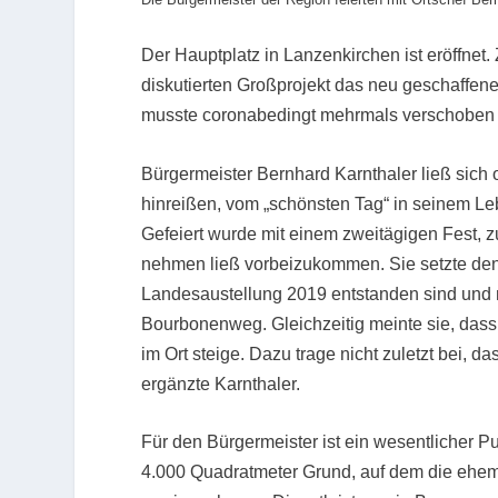
Der Hauptplatz in Lanzenkirchen ist eröffnet.
diskutierten Großprojekt das neu geschaffen
musste coronabedingt mehrmals verschoben 
Bürgermeister Bernhard Karnthaler ließ sich
hinreißen, vom „schönsten Tag“ in seinem Le
Gefeiert wurde mit einem zweitägigen Fest, 
nehmen ließ vorbeizukommen. Sie setzte den 
Landesaustellung 2019 entstanden sind und 
Bourbonenweg. Gleichzeitig meinte sie, dass
im Ort steige. Dazu trage nicht zuletzt bei, 
ergänzte Karnthaler.
Für den Bürgermeister ist ein wesentlicher P
4.000 Quadratmeter Grund, auf dem die ehem