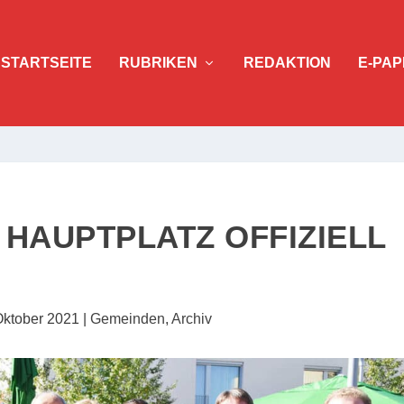
STARTSEITE
RUBRIKEN
REDAKTION
E-PAP
HAUPTPLATZ OFFIZIELL
Oktober 2021
|
Gemeinden
,
Archiv