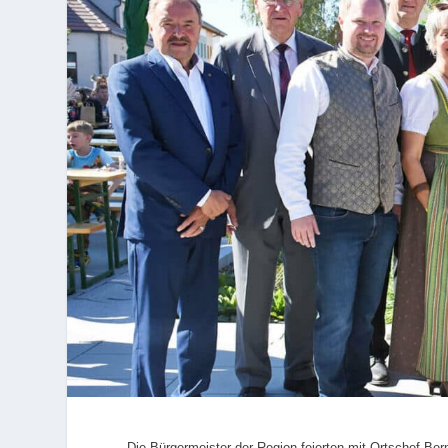
Die Bürgermeister der Region feierten mit Ortschef Ber