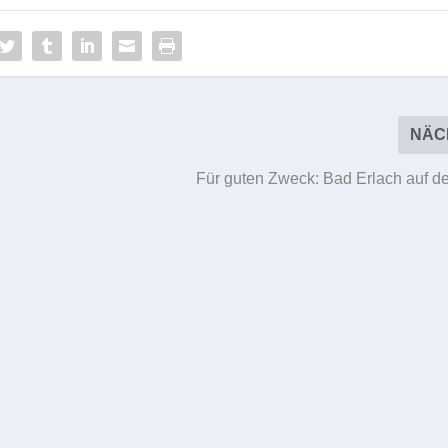
NÄC
Für guten Zweck: Bad Erlach auf d