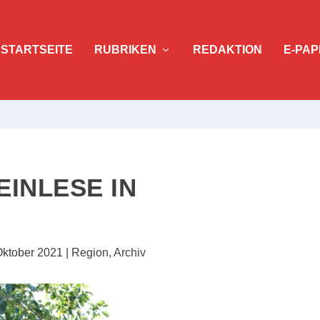
STARTSEITE
RUBRIKEN
REDAKTION
E-PAP
INLESE IN
Oktober 2021
|
Region
,
Archiv