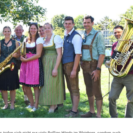
 trafen sich nicht nur viele fleißige Hände im Weinberg, sondern auch