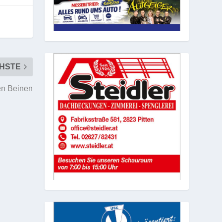
HSTE
en Beinen