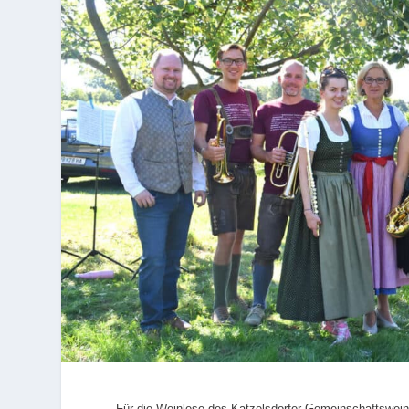
Für die Weinlese des Katzelsdorfer Gemeinschaftsweins