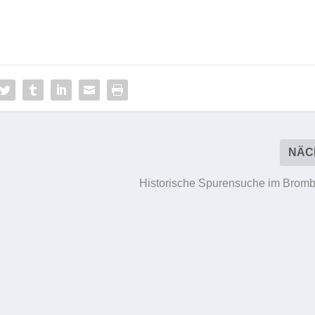
NÄC
Historische Spurensuche im Brom