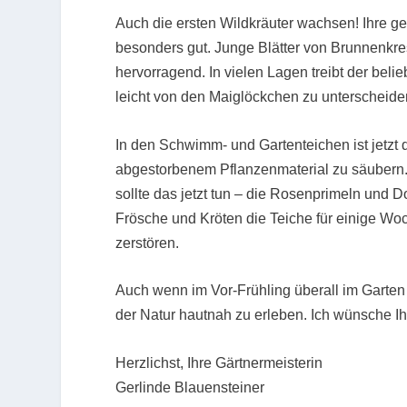
Auch die ersten Wildkräuter wachsen! Ihre g
besonders gut. Junge Blätter von Brunnenk
hervorragend. In vielen Lagen treibt der bel
leicht von den Maiglöckchen zu unterscheide
In den Schwimm- und Gartenteichen ist jetzt
abgestorbenem Pflanzenmaterial zu säubern. 
sollte das jetzt tun – die Rosenprimeln und
Frösche und Kröten die Teiche für einige Wo
zerstören.
Auch wenn im Vor-Frühling überall im Garten 
der Natur hautnah zu erleben. Ich wünsche Ih
Herzlichst, Ihre Gärtnermeisterin
Gerlinde Blauensteiner