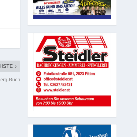
HSTE
berg-Buch