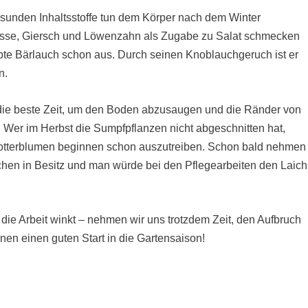
esunden Inhaltsstoffe tun dem Körper nach dem Winter
resse, Giersch und Löwenzahn als Zugabe zu Salat schmecken
iebte Bärlauch schon aus. Durch seinen Knoblauchgeruch ist er
n.
 die beste Zeit, um den Boden abzusaugen und die Ränder von
Wer im Herbst die Sumpfpflanzen nicht abgeschnitten hat,
 Dotterblumen beginnen schon auszutreiben. Schon bald nehmen
chen in Besitz und man würde bei den Pflegearbeiten den Laich
die Arbeit winkt – nehmen wir uns trotzdem Zeit, den Aufbruch
nen einen guten Start in die Gartensaison!