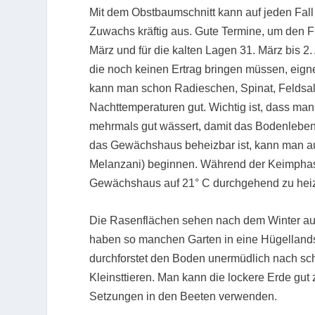
Mit dem Obstbaumschnitt kann auf jeden Fall 
Zuwachs kräftig aus. Gute Termine, um den Fru
März und für die kalten Lagen 31. März bis 2
die noch keinen Ertrag bringen müssen, eign
kann man schon Radieschen, Spinat, Feldsal
Nachttemperaturen gut. Wichtig ist, dass man
mehrmals gut wässert, damit das Bodenleben
das Gewächshaus beheizbar ist, kann man au
Melanzani) beginnen. Während der Keimphas
Gewächshaus auf 21° C durchgehend zu heizen
Die Rasenflächen sehen nach dem Winter a
haben so manchen Garten in eine Hügellandsc
durchforstet den Boden unermüdlich nach s
Kleinsttieren. Man kann die lockere Erde gu
Setzungen in den Beeten verwenden.