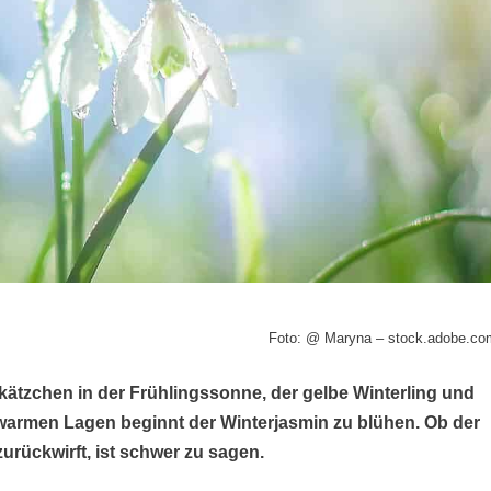
Foto: @ Maryna – stock.adobe.co
ätzchen in der Frühlingssonne, der gelbe Winterling und
warmen Lagen beginnt der Winterjasmin zu blühen. Ob der
zurückwirft, ist schwer zu sagen.