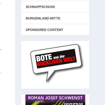
r
SCHNAPPSCHUSS
BURGENLAND-MITTE
SPONSORED CONTENT
,
f