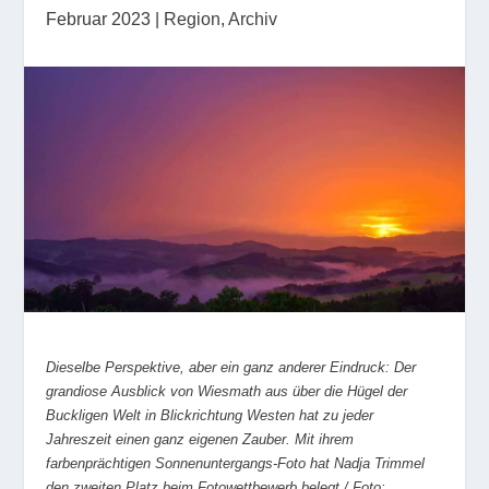
Februar 2023
|
Region
,
Archiv
Dieselbe Perspektive, aber ein ganz anderer Eindruck: Der
grandiose Ausblick von Wiesmath aus über die Hügel der
Buckligen Welt in Blickrichtung Westen hat zu jeder
Jahreszeit einen ganz eigenen Zauber. Mit ihrem
farbenprächtigen Sonnenuntergangs-Foto hat Nadja Trimmel
den zweiten Platz beim Fotowettbewerb belegt / Foto: