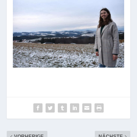
VORHERIGE
NÄCHSTE