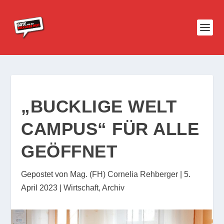
„BUCKLIGE WELT
CAMPUS“ FÜR ALLE
GEÖFFNET
Gepostet von
Mag. (FH) Cornelia Rehberger
|
5.
April 2023
|
Wirtschaft
,
Archiv