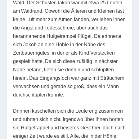
Wald. Der Schuster Jakob war mit etwa 25 Leuten
am Waldrand. Obwohl die Älteren und Kleinen fast
keine Luft mehr zum Atmen fanden, verliehen ihnen
die Angst und Todesschreie, aber auch das
herannahende Hufgetrampel Flügel. Da erinnerte
sich Jakob an eine Höhle in der Nähe des
Zertbauerngutes, in der er als Kind Verstecken
gespielt hatte. Da sich diese zufällig in nächster
Nähe befand, liefen sie dorthin und schlüpften
hinein. Das Eingangsloch war ganz mit Sträuchern
verwachsen und gerade so groß, dass ein Mann
durchschlüpfen konnte.
Drinnen kuschelten sich die Leute eng zusammen
und rührten sich nicht. Irgendwo über ihnen hörten
sie Hufgetrappel und heiseres Geschrei, doch nach
einiger Zeit wurde es still. Alle, die in der Höhle