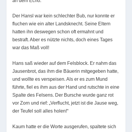
an dem Echo.
Der Hansl war kein schlechter Bub, nur konnte er
fluchen wie ein alter Landsknecht. Seine Eltern
hatten ihn deswegen schon oft ermahnt und
bestraft. Aber es nützte nichts, doch eines Tages
war das Maß voll!
Hans saß wieder auf dem Felsblock. Er nahm das
Jausenbrot, das ihm die Bäuerin mitgegeben hatte,
und wollte es verspeisen. Als er es zum Mund
führte, fiel es ihm aus der Hand und rutschte in eine
Spalte des Felsens. Der Bursche wurde ganz rot
vor Zorn und rief: „Verflucht, jetzt ist die Jause weg,
der Teufel soll alles holen!“
Kaum hatte er die Worte ausgerufen, spaltete sich