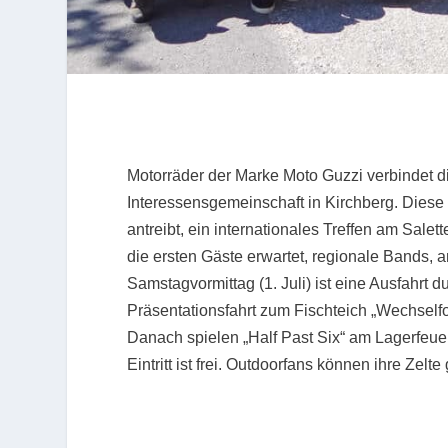
Motorräder der Marke Moto Guzzi verbindet d
Interessensgemeinschaft in Kirchberg. Diese 
antreibt, ein internationales Treffen am Salet
die ersten Gäste erwartet, regionale Bands,
Samstagvormittag (1. Juli) ist eine Ausfahrt 
Präsentationsfahrt zum Fischteich „Wechselfo
Danach spielen „Half Past Six“ am Lagerfeue
Eintritt ist frei. Outdoorfans können ihre Zelt