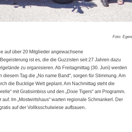
Foto: Eger
ie auf über 20 Mitglieder angewachsene
Begeisterung ist es, die die Guzzisten seit 27 Jahren dazu
telgelände zu organisieren. Ab Freitagmittag (30. Juni) werden
 an diesem Tag die „No name Band“, sorgen für Stimmung. Am
durch die Bucklige Welt geplant. Am Nachmittag steht die
relle“ mit Gratisimbiss und den „Dixie Tigers“ am Programm.
r auf. Im „Mostwirtshaus“ warten regionale Schmankerl. Der
e gratis auf der Vollksschulwiese aufbauen.