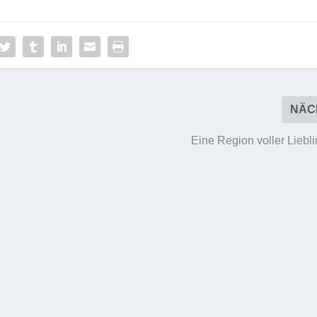
NÄC
Eine Region voller Liebl