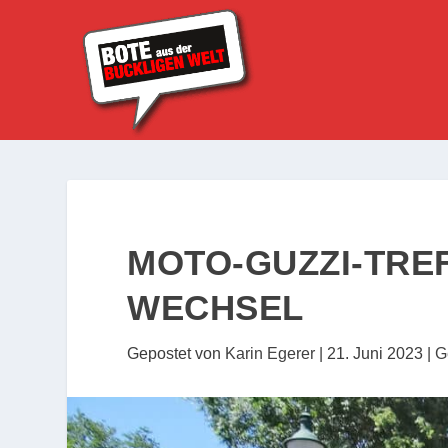
MOTO-GUZZI-TRE
WECHSEL
Gepostet von
Karin Egerer
|
21. Juni 2023
|
G