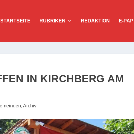
STARTSEITE
RUBRIKEN
REDAKTION
E-PAP
FFEN IN KIRCHBERG AM
emeinden
,
Archiv