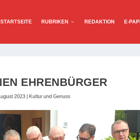
STARTSEITE
RUBRIKEN
REDAKTION
E-PAP
NEN EHRENBÜRGER
August 2023
|
Kultur und Genuss