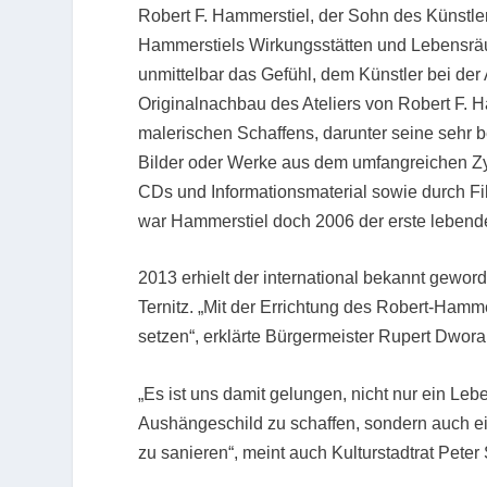
Robert F. Hammerstiel, der Sohn des Künstler
Hammerstiels Wirkungsstätten und Lebensr
unmittelbar das Gefühl, dem Künstler bei der
Originalnachbau des Ateliers von Robert F. 
malerischen Schaffens, darunter seine sehr b
Bilder oder Werke aus dem umfangreichen Z
CDs und Informationsmaterial sowie durch Fil
war Hammerstiel doch 2006 der erste lebende
2013 erhielt der international bekannt gewor
Ternitz. „Mit der Errichtung des Robert-Ha
setzen“, erklärte Bürgermeister Rupert Dwor
„Es ist uns damit gelungen, nicht nur ein Lebe
Aushängeschild zu schaffen, sondern auch ein
zu sanieren“, meint auch Kulturstadtrat Peter 