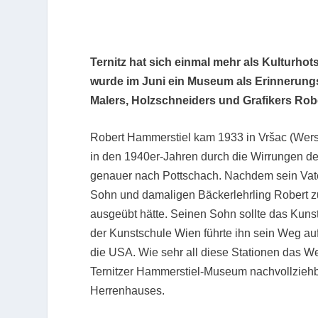
Ternitz hat sich einmal mehr als Kulturhot
wurde im Juni ein Museum als Erinnerung
Malers, Holzschneiders und Grafikers Robe
Robert Hammerstiel kam 1933 in Vršac (Wers
in den 1940er-Jahren durch die Wirrungen des
genauer nach Pottschach. Nachdem sein Vater
Sohn und damaligen Bäckerlehrling Robert zu 
ausgeübt hätte. Seinen Sohn sollte das Kuns
der Kunstschule Wien führte ihn sein Weg auf
die USA. Wie sehr all diese Stationen das W
Ternitzer Hammerstiel-Museum nachvollziehb
Herrenhauses.