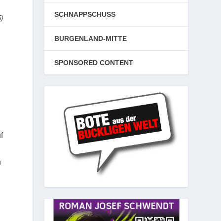
SCHNAPPSCHUSS
5)
BURGENLAND-MITTE
SPONSORED CONTENT
d
f
n