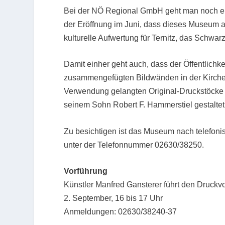
Bei der NÖ Regional GmbH geht man noch einen
der Eröffnung im Juni, dass dieses Museum al
kulturelle Aufwertung für Ternitz, das Schwar
Damit einher geht auch, dass der Öffentlichke
zusammengefügten Bildwänden in der Kirche 
Verwendung gelangten Original-Druckstöcke 
seinem Sohn Robert F. Hammerstiel gestalte
Zu besichtigen ist das Museum nach telefon
unter der Telefonnummer 02630/38250.
Vorführung
Künstler Manfred Gansterer führt den Druck
2. September, 16 bis 17 Uhr
Anmeldungen: 02630/38240-37