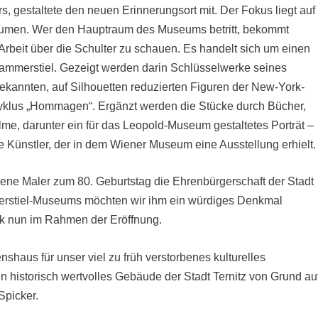
s, gestaltete den neuen Erinnerungsort mit. Der Fokus liegt auf
äumen. Wer den Hauptraum des Museums betritt, bekommt
 Arbeit über die Schulter zu schauen. Es handelt sich um einen
Hammerstiel. Gezeigt werden darin Schlüsselwerke seines
ekannten, auf Silhouetten reduzierten Figuren der New-York-
yklus „Hommagen“. Ergänzt werden die Stücke durch Bücher,
me, darunter ein für das Leopold-Museum gestaltetes Porträt –
 Künstler, der in dem Wiener Museum eine Ausstellung erhielt.
dene Maler zum 80. Geburtstag die Ehrenbürgerschaft der Stadt
mmerstiel-Museums möchten wir ihm ein würdiges Denkmal
ak nun im Rahmen der Eröffnung.
nshaus für unser viel zu früh verstorbenes kulturelles
 historisch wertvolles Gebäude der Stadt Ternitz von Grund au
Spicker.