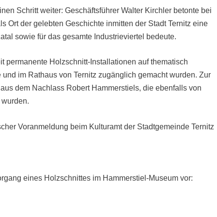
 Schritt weiter: Geschäftsführer Walter Kirchler betonte bei
s Ort der gelebten Geschichte inmitten der Stadt Ternitz eine
zatal sowie für das gesamte Industrieviertel bedeute.
it permanente Holzschnitt-Installationen auf thematisch
und im Rathaus von Ternitz zugänglich gemacht wurden. Zur
aus dem Nachlass Robert Hammerstiels, die ebenfalls von
t wurden.
ischer Voranmeldung beim Kulturamt der Stadtgemeinde Ternitz
vorgang eines Holzschnittes im Hammerstiel-Museum vor: