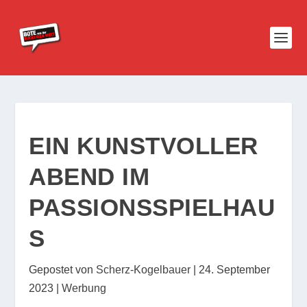
EIN KUNSTVOLLER
ABEND IM
PASSIONSSPIELHAU
S
Gepostet von
Scherz-Kogelbauer
|
24. September
2023
|
Werbung