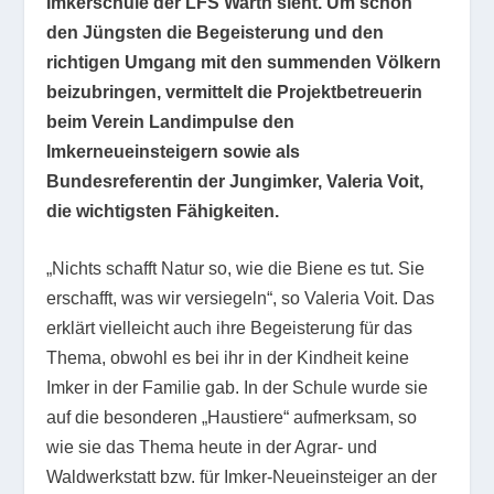
Imkerschule der LFS Warth sieht. Um schon
den Jüngsten die Begeisterung und den
richtigen Umgang mit den summenden Völkern
beizubringen, vermittelt die Projektbetreuerin
beim Verein Landimpulse den
Imkerneueinsteigern sowie als
Bundesreferentin der Jungimker, Valeria Voit,
die wichtigsten Fähigkeiten.
„Nichts schafft Natur so, wie die Biene es tut. Sie
erschafft, was wir versiegeln“, so Valeria Voit. Das
erklärt vielleicht auch ihre Begeisterung für das
Thema, obwohl es bei ihr in der Kindheit keine
Imker in der Familie gab. In der Schule wurde sie
auf die besonderen „Haustiere“ aufmerksam, so
wie sie das Thema heute in der Agrar- und
Waldwerkstatt bzw. für Imker-Neueinsteiger an der