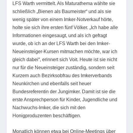
LFS Warth vermittelt. Als Maturathema wählte sie
schließlich „Bienen als Baumeister“ und als sie
wenig später von einem Imker-Notverkauf hörte,
holte sie sich ihre ersten fünf Völker. „Ich habe alle
Informationen eingesaugt, und als ich gefragt
wurde, ob ich an der LFS Warth bei den Imker-
Neueinsteiger-Kursen mitmachen möchte, war ich
gleich dabei“, erinnert sich Voit. Heute ist sie nicht
nur für die Neueinsteiger zuständig, sondern seit
Kurzem auch Bezirksobfrau des Imkerverbands
Neunkirchen und ebenfalls seit heuer
Bundesreferentin der Jungimker. Damit ist sie die
erste Ansprechperson für Kinder, Jugendliche und
Nachwuchs-Imker, die sich mit den
Honigproduzenten beschäftigen.
Monatlich können etwa bei Online-Meetings über