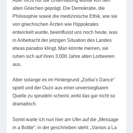
Aber nicht nur die Unterhaltung wurde von den
alten Griechen geprägt. Die Demokratie, die
Philosophie sowie die medizinische Ethik, wie sie
von griechischen Ärzten wie Hippokrates
entwickelt wurde, beeinflusst uns noch heute, was
in Anbetracht der jetzigen Situation des Landes
etwas paradox klingt. Man könnte meinen, sie
ruhen sich auf ihren 3.000 Jahre alten Lorbeeren
aus.
Aber solange es im Hintergrund „Zorba’s Dance“
spielt und der Ouzo aus einer unversiegbaren
Quelle zu sprudeln scheint, wirkt das gar nicht so
dramatisch.
Somit warte ich nun hier am Ufer auf die „Message
in a Bottle“, in der geschrieben steht: „Vamos a La