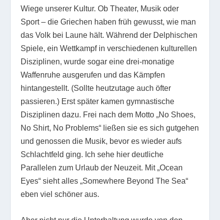
Wiege unserer Kultur. Ob Theater, Musik oder
Sport – die Griechen haben früh gewusst, wie man
das Volk bei Laune hält. Während der Delphischen
Spiele, ein Wettkampf in verschiedenen kulturellen
Disziplinen, wurde sogar eine drei-monatige
Waffenruhe ausgerufen und das Kämpfen
hintangestellt. (Sollte heutzutage auch öfter
passieren.) Erst später kamen gymnastische
Disziplinen dazu. Frei nach dem Motto „No Shoes,
No Shirt, No Problems“ ließen sie es sich gutgehen
und genossen die Musik, bevor es wieder aufs
Schlachtfeld ging. Ich sehe hier deutliche
Parallelen zum Urlaub der Neuzeit. Mit „Ocean
Eyes“ sieht alles „Somewhere Beyond The Sea“
eben viel schöner aus.