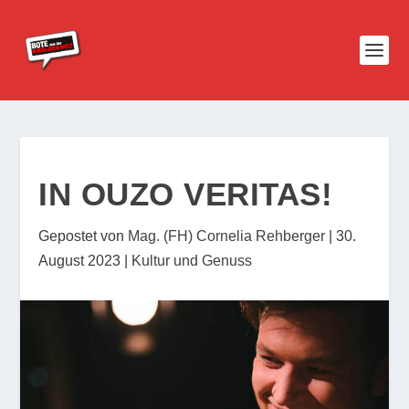
IN OUZO VERITAS!
Gepostet von
Mag. (FH) Cornelia Rehberger
|
30.
August 2023
|
Kultur und Genuss