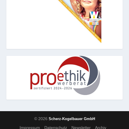
© 2026
Scherz-Kogelbauer GmbH
Impressum
Datenschutz
Newsletter
Archiv