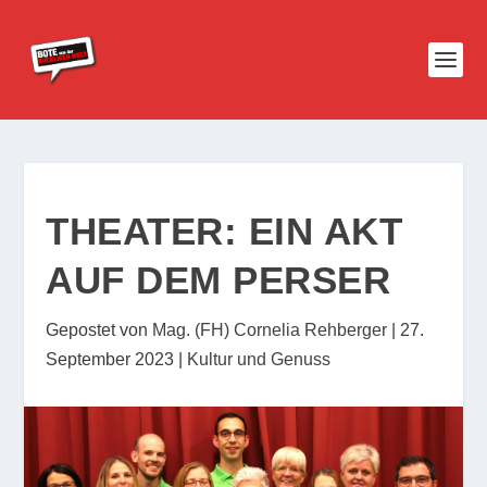
THEATER: EIN AKT
AUF DEM PERSER
Gepostet von
Mag. (FH) Cornelia Rehberger
|
27.
September 2023
|
Kultur und Genuss