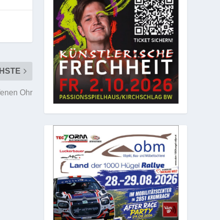
HSTE
fenen Ohr