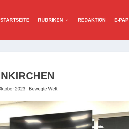
STARTSEITE
RUBRIKEN
REDAKTION
E-PAP
ENKIRCHEN
Oktober 2023
|
Bewegte Welt