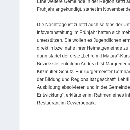
Eine weitere Gemeinde in der Region setzt a
Frühjahr angekündigt, startet im November de
Die Nachfrage ist zuletzt auch seitens der 
Infoveranstaltung im Frühjahr hatten sich meh
unterstützen. Sie wollen es Jugendlichen er
direkt in bzw. nahe ihrer Heimatgemeinde zu
dann startet der erste „Lehre mit Matura“-Ku
Bezirksstellenleiterin Andrea List-Margreite
Kitzmüller-Schütz. Für Bürgermeister Bernhard 
der Bildung und Regionalität geschafft. Lehrl
Ausbildung absolvieren und in der Gemeinde 
Entwicklung“, erklärte er im Rahmen eines In
Restaurant im Gewerbepark.