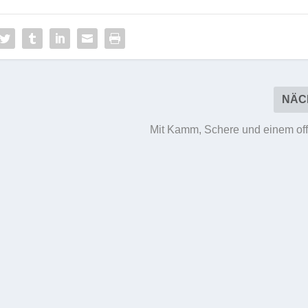
NÄC
Mit Kamm, Schere und einem of