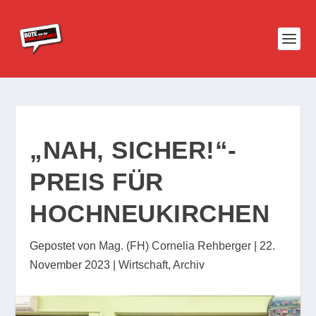
„NAH, SICHER!“-
PREIS FÜR
HOCHNEUKIRCHEN
Gepostet von
Mag. (FH) Cornelia Rehberger
|
22.
November 2023
|
Wirtschaft
,
Archiv