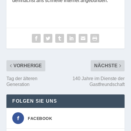
demnächst ans schnelle Internet angebunden.
VORHERIGE
NÄCHSTE
Tag der älteren
140 Jahre im Dienste der
Generation
Gastfreundschaft
FOLGEN SIE UNS
FACEBOOK