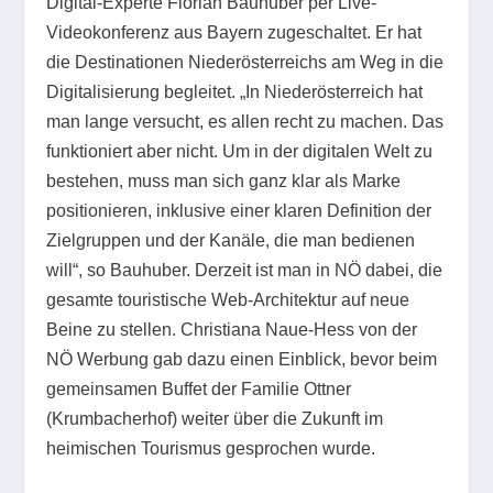
Digital-Experte Florian Bauhuber per Live-
Videokonferenz aus Bayern zugeschaltet. Er hat
die Destinationen Niederösterreichs am Weg in die
Digitalisierung begleitet. „In Niederösterreich hat
man lange versucht, es allen recht zu machen. Das
funktioniert aber nicht. Um in der digitalen Welt zu
bestehen, muss man sich ganz klar als Marke
positionieren, inklusive einer klaren Definition der
Zielgruppen und der Kanäle, die man bedienen
will“, so Bauhuber. Derzeit ist man in NÖ dabei, die
gesamte touristische Web-Architektur auf neue
Beine zu stellen. Christiana Naue-Hess von der
NÖ Werbung gab dazu einen Einblick, bevor beim
gemeinsamen Buffet der Familie Ottner
(Krumbacherhof) weiter über die Zukunft im
heimischen Tourismus gesprochen wurde.