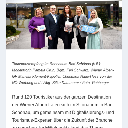
Tourismusempfang im Sconarium Bad Schönau (v.li.):
Moderatorin Pamela Grün, Bgm. Feri Schwarz, Wiener Alpen-
GF Mariella Klement-Kapeller, Christiana Naue-Hess von der
NÖ Werbung und LAbg. Silke Dammerer / Foto: Rehberger
Rund 120 Touristiker aus der ganzen Destination
der Wiener Alpen trafen sich im Sconarium in Bad
Schönau, um gemeinsam mit Digitalisierungs- und
Tourismus-Experten über die Zukunft der Branche
zu sprechen. Im Mittelpunkt stand das Thema