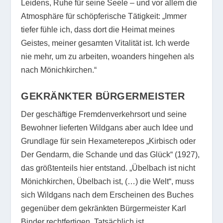
Leidens, Ruhe für seine Seele – und vor allem die
Atmosphäre für schöpferische Tätigkeit: „Immer
tiefer fühle ich, dass dort die Heimat meines
Geistes, meiner gesamten Vitalität ist. Ich werde
nie mehr, um zu arbeiten, woanders hingehen als
nach Mönichkirchen.“
GEKRÄNKTER BÜRGERMEISTER
Der geschäftige Fremdenverkehrsort und seine
Bewohner lieferten Wildgans aber auch Idee und
Grundlage für sein Hexameterepos „Kirbisch oder
Der Gendarm, die Schande und das Glück“ (1927),
das größtenteils hier entstand. „Übelbach ist nicht
Mönichkirchen, Übelbach ist, (…) die Welt“, muss
sich Wildgans nach dem Erscheinen des Buches
gegenüber dem gekränkten Bürgermeister Karl
Binder rechtfertigen. Tatsächlich ist