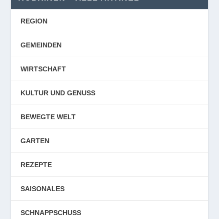
REGION
GEMEINDEN
WIRTSCHAFT
KULTUR UND GENUSS
BEWEGTE WELT
GARTEN
REZEPTE
SAISONALES
SCHNAPPSCHUSS