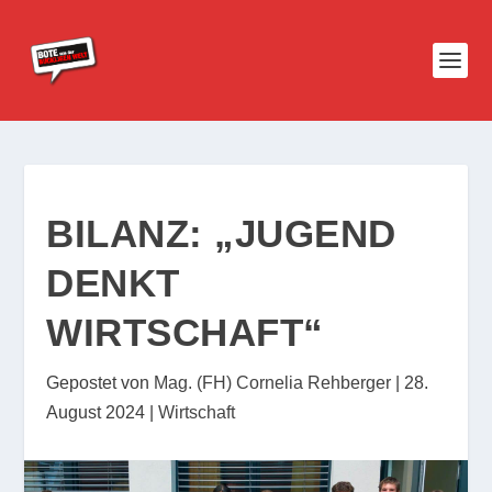
BILANZ: „JUGEND
DENKT
WIRTSCHAFT“
Gepostet von
Mag. (FH) Cornelia Rehberger
|
28.
August 2024
|
Wirtschaft