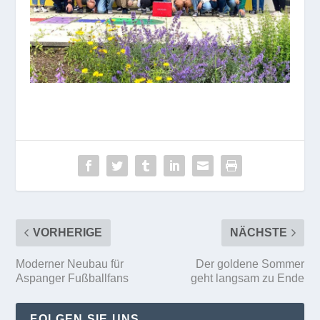
VORHERIGE
NÄCHSTE
Moderner Neubau für
Der goldene Sommer
Aspanger Fußballfans
geht langsam zu Ende
FOLGEN SIE UNS