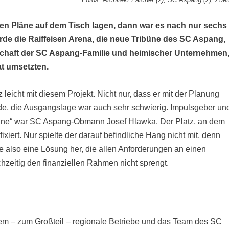
eten Pläne auf dem Tisch lagen, dann war es nach nur sechs
de die Raiffeisen Arena, die neue Tribüne des SC Aspang,
eitschaft der SC Aspang-Familie und heimischer Unternehmen
at umsetzten.
z leicht mit diesem Projekt. Nicht nur, dass er mit der Planung
de, die Ausgangslage war auch sehr schwierig. Impulsgeber un
ribüne“ war SC Aspang-Obmann Josef Hlawka. Der Platz, an dem
fixiert. Nur spielte der darauf befindliche Hang nicht mit, denn
ste also eine Lösung her, die allen Anforderungen an einen
hzeitig den finanziellen Rahmen nicht sprengt.
dem – zum Großteil – regionale Betriebe und das Team des SC