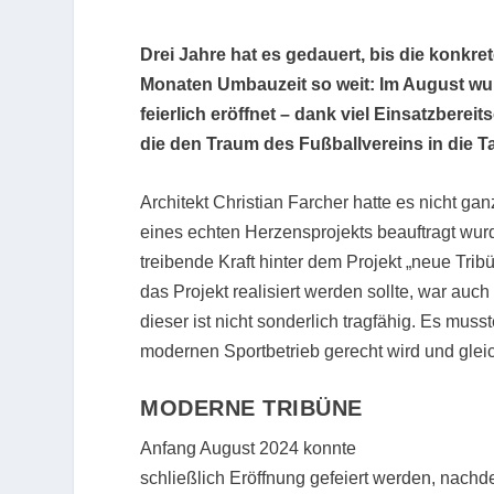
Drei Jahre hat es gedauert, bis die konkr
Monaten Umbauzeit so weit: Im August wur
feierlich eröffnet – dank viel Einsatzber
die den Traum des Fußballvereins in die T
Architekt Christian Farcher hatte es nicht gan
eines echten Herzensprojekts beauftragt wur
treibende Kraft hinter dem Projekt „neue T
das Projekt realisiert werden sollte, war auch 
dieser ist nicht sonderlich tragfähig. Es mus
modernen Sportbetrieb gerecht wird und gleic
MODERNE TRIBÜNE
Anfang August 2024 konnte
schließlich Eröffnung gefeiert werden, nach