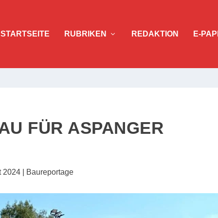
STARTSEITE
RUBRIKEN
REDAKTION
E-PAP
AU FÜR ASPANGER
t 2024
|
Baureportage