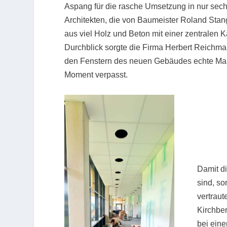
Aspang für die rasche Umsetzung in nur sec
Architekten, die von Baumeister Roland Sta
aus viel Holz und Beton mit einer zentralen 
Durchblick sorgte die Firma Herbert Reichma
den Fenstern des neuen Gebäudes echte Maß
Moment verpasst.
Damit di
sind, so
vertraut
Kirchber
bei ein