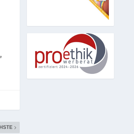
e
HSTE