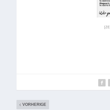
[Z
VORHERIGE