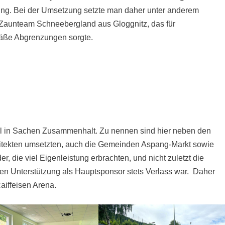
ng. Bei der Umsetzung setzte man daher unter anderem
 Zaunteam Schneebergland aus Gloggnitz, das für
äße Abgrenzungen sorgte.
el in Sachen Zusammenhalt. Zu nennen sind hier neben den
chitekten umsetzten, auch die Gemeinden Aspang-Markt sowie
, die viel Eigenleistung erbrachten, und nicht zuletzt die
en Unterstützung als Hauptsponsor stets Verlass war. Daher
aiffeisen Arena.