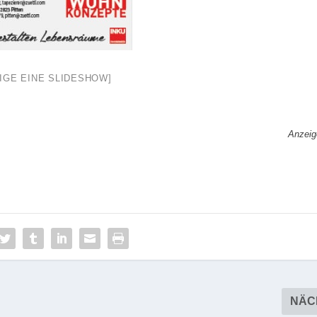
EIGE EINE SLIDESHOW]
Anzeig
NÄC