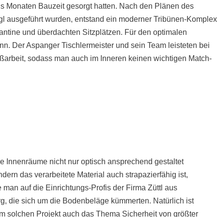
hs Monaten Bauzeit gesorgt hatten. Nach den Plänen des
ngl ausgeführt wurden, entstand ein moderner Tribünen-Komple
Kantine und überdachten Sitzplätzen. Für den optimalen
nn. Der Aspanger Tischlermeister und sein Team leisteten bei
arbeit, sodass man auch im Inneren keinen wichtigen Match-
e Innenräume nicht nur optisch ansprechend gestaltet
ndern das verarbeitete Material auch strapazierfähig ist,
e man auf die Einrichtungs-Profis der Firma Züttl aus
g, die sich um die Bodenbeläge kümmerten. Natürlich ist
em solchen Projekt auch das Thema Sicherheit von größter