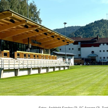
Fotos: Architekt Farcher (2), SC Aspang (2), Zuet