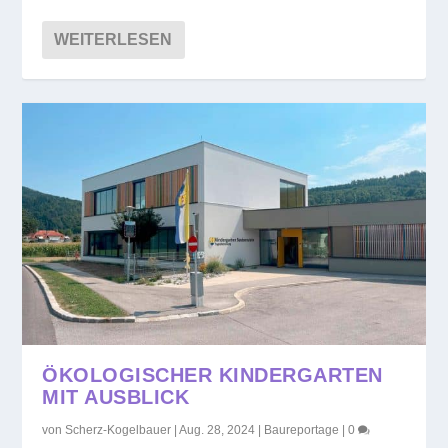
WEITERLESEN
ÖKOLOGISCHER KINDERGARTEN
MIT AUSBLICK
von
Scherz-Kogelbauer
|
Aug. 28, 2024
|
Baureportage
|
0