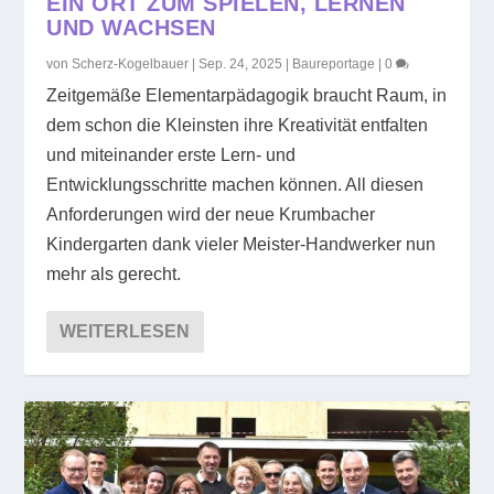
EIN ORT ZUM SPIELEN, LERNEN
UND WACHSEN
von
Scherz-Kogelbauer
|
Sep. 24, 2025
|
Baureportage
|
0
Zeitgemäße Elementarpädagogik braucht Raum, in
dem schon die Kleinsten ihre Kreativität entfalten
und miteinander erste Lern- und
Entwicklungsschritte machen können. All diesen
Anforderungen wird der neue Krumbacher
Kindergarten dank vieler Meister-Handwerker nun
mehr als gerecht.
WEITERLESEN