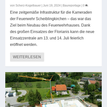
von
Scherz-Kogelbauer
|
Juni 19, 2024
|
Baureportage
|
0
Eine zeitgemäße Infrastruktur für die Kameraden
der Feuerwehr Scheiblingkirchen – das war das
Ziel beim Neubau des Feuerwehrhauses. Dank
des großen Einsatzes der Florianis kann die neue
Einsatzzentrale am 13. und 14. Juli feierlich
eröffnet werden.
WEITERLESEN