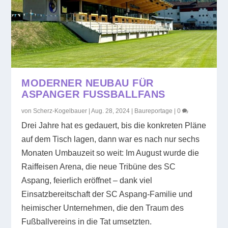
MODERNER NEUBAU FÜR
ASPANGER FUSSBALLFANS
von
Scherz-Kogelbauer
|
Aug. 28, 2024
|
Baureportage
|
0
Drei Jahre hat es gedauert, bis die konkreten Pläne
auf dem Tisch lagen, dann war es nach nur sechs
Monaten Umbauzeit so weit: Im August wurde die
Raiffeisen Arena, die neue Tribüne des SC
Aspang, feierlich eröffnet – dank viel
Einsatzbereitschaft der SC Aspang-Familie und
heimischer Unternehmen, die den Traum des
Fußballvereins in die Tat umsetzten.