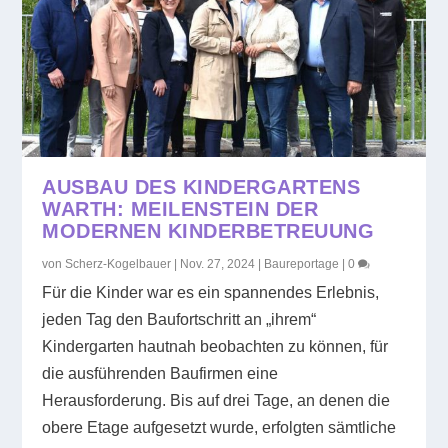
AUSBAU DES KINDERGARTENS
WARTH: MEILENSTEIN DER
MODERNEN KINDERBETREUUNG
von
Scherz-Kogelbauer
|
Nov. 27, 2024
|
Baureportage
|
0
Für die Kinder war es ein spannendes Erlebnis,
jeden Tag den Baufortschritt an „ihrem“
Kindergarten hautnah beobachten zu können, für
die ausführenden Baufirmen eine
Herausforderung. Bis auf drei Tage, an denen die
obere Etage aufgesetzt wurde, erfolgten sämtliche