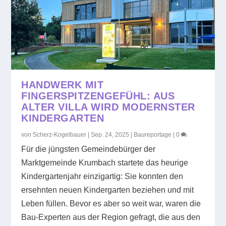
HANDWERK MIT
FINGERSPITZENGEFÜHL: AUS
ALTER VILLA WIRD MODERNSTER
KINDERGARTEN
von
Scherz-Kogelbauer
|
Sep. 24, 2025
|
Baureportage
|
0
Für die jüngsten Gemeindebürger der
Marktgemeinde Krumbach startete das heurige
Kindergartenjahr einzigartig: Sie konnten den
ersehnten neuen Kindergarten beziehen und mit
Leben füllen. Bevor es aber so weit war, waren die
Bau-Experten aus der Region gefragt, die aus den