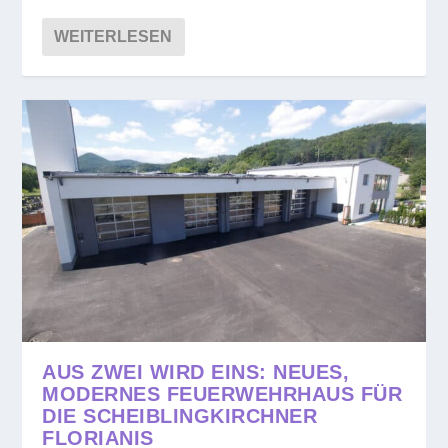
WEITERLESEN
AUS ZWEI WIRD EINS: NEUES,
MODERNES FEUERWEHRHAUS FÜR
DIE SCHEIBLINGKIRCHNER
FLORIANIS