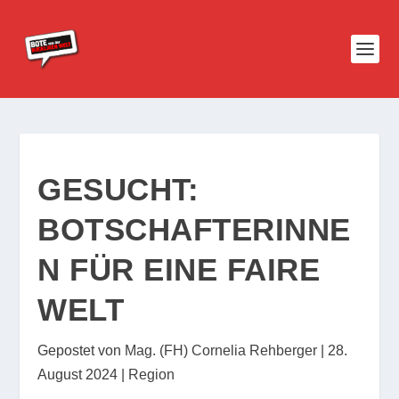
GESUCHT:
BOTSCHAFTERINNE
N FÜR EINE FAIRE
WELT
Gepostet von
Mag. (FH) Cornelia Rehberger
|
28.
August 2024
|
Region