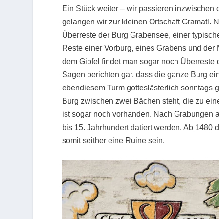
Ein Stück weiter – wir passieren inzwische
gelangen wir zur kleinen Ortschaft Gramatl. 
Überreste der Burg Grabensee, einer typisc
Reste einer Vorburg, eines Grabens und der M
dem Gipfel findet man sogar noch Überreste
Sagen berichten gar, dass die ganze Burg ein
ebendiesem Turm gotteslästerlich sonntags g
Burg zwischen zwei Bächen steht, die zu ei
ist sogar noch vorhanden. Nach Grabungen a
bis 15. Jahrhundert datiert werden. Ab 1480
somit seither eine Ruine sein.