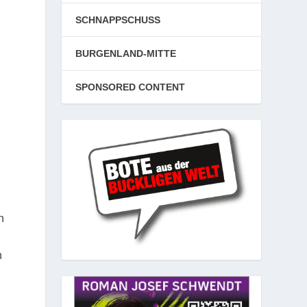
SCHNAPPSCHUSS
BURGENLAND-MITTE
SPONSORED CONTENT
n
n