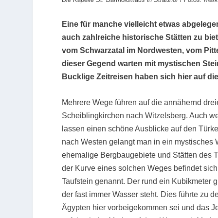
Eine für manche vielleicht etwas abgeleg
auch zahlreiche historische Stätten zu bi
vom Schwarzatal im Nordwesten, vom Pitt
dieser Gegend warten mit mystischen Stei
Bucklige Zeitreisen haben sich hier auf d
Mehrere Wege führen auf die annähernd drei
Scheiblingkirchen nach Witzelsberg. Auch wen
lassen einen schöne Ausblicke auf den Türken
nach Westen gelangt man in ein mystisches 
ehemalige Bergbaugebiete und Stätten des
der Kurve eines solchen Weges befindet sich 
Taufstein genannt. Der rund ein Kubikmeter g
der fast immer Wasser steht. Dies führte zu d
Ägypten hier vorbeigekommen sei und das Je