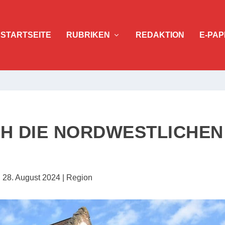
STARTSEITE
RUBRIKEN
REDAKTION
E-PAP
CH DIE NORDWESTLICHEN
|
28. August 2024
|
Region