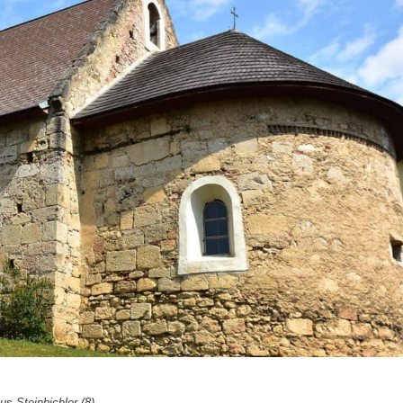
us Steinbichler (8)