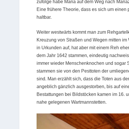
zufolge habe Maria auf dem Weg nach Mariaze
Eine frühere Theorie, dass es sich um einen p
haltbar.
Weiter westwärts kommt man zum Rehgartelkre
Kreuzung von Straßen und Wegen mitten im Wa
in Urkunden auf, hat aber mit einem Reh eher
dem Jahr 1642 stammen, eindeutig nachweisb
immer wieder Menschenknochen und sogar Sc
stammen sie von den Pesttoten der umliegend
sind. Man erzählt sich, dass die Toten aus d
angeblich gänzlich ausgestorben, bis auf eine
Bestattungen bei Bildstöcken kamen im 16. u
nahe gelegenen Wartmannstetten.