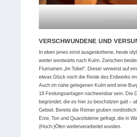
Auch im Inneren d
VERSCHWUNDENE UND VERSU
In eben jenes einst ausgestorbene, heute id
weiter westwärts nach Kulm. Zwischen beide
Flurnamen „Im Tobel“. Dieser verweist auf ein
etwas Glück noch die Reste des Erdwerks im 
Auch im nahe gelegenen Kulm wird eine Burg
18 Festungsanlagen nachweisbar sein. Die D
begründet, die es hier zu beschützen galt – 
Gebiet. Bereits die Römer gruben nordöstlich
Erze, Ton und Quarzitsteine gefragt, die in W
(Hoch-)Öfen weiterverarbeitet wurden.