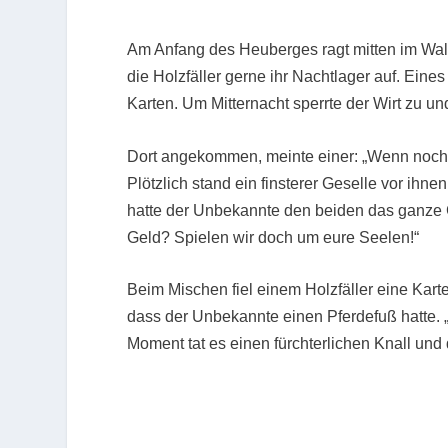
Am Anfang des Heuberges ragt mitten im Wald
die Holzfäller gerne ihr Nachtlager auf. Ein
Karten. Um Mitternacht sperrte der Wirt zu u
Dort angekommen, meinte einer: „Wenn noch ei
Plötzlich stand ein finsterer Geselle vor ihnen
hatte der Unbekannte den beiden das ganze 
Geld? Spielen wir doch um eure Seelen!“
Beim Mischen fiel einem Holzfäller eine Karte
dass der Unbekannte einen Pferdefuß hatte. „J
Moment tat es einen fürchterlichen Knall u