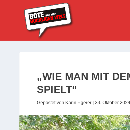
„WIE MAN MIT D
SPIELT“
Gepostet von
Karin Egerer
|
23. Oktober 202