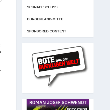
SCHNAPPSCHUSS
n
BURGENLAND-MITTE
SPONSORED CONTENT
t
u
,