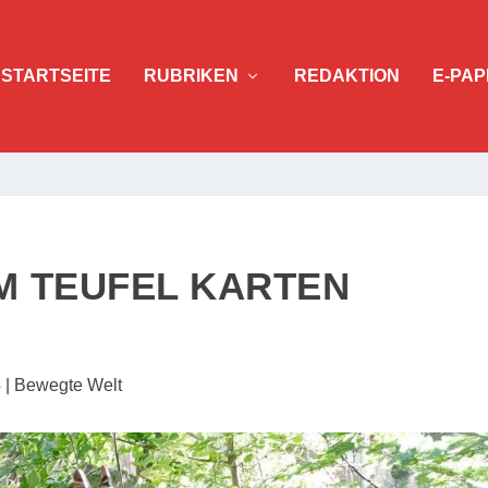
STARTSEITE
RUBRIKEN
REDAKTION
E-PAP
EM TEUFEL KARTEN
4
|
Bewegte Welt