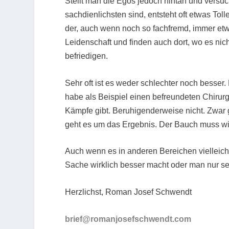
Stellt man die Egos jedoch hintan und vers
sachdienlichsten sind, entsteht oft etwas Tol
der, auch wenn noch so fachfremd, immer et
Leidenschaft und finden auch dort, wo es nic
befriedigen.
Sehr oft ist es weder schlechter noch besser.
habe als Beispiel einen befreundeten Chirur
Kämpfe gibt. Beruhigenderweise nicht. Zwar
geht es um das Ergebnis. Der Bauch muss wi
Auch wenn es in anderen Bereichen vielleicht
Sache wirklich besser macht oder man nur sei
Herzlichst, Roman Josef Schwendt
brief@romanjosefschwendt.com