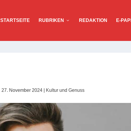
STARTSEITE
RUBRIKEN
REDAKTION
E-PAP
|
27. November 2024
|
Kultur und Genuss