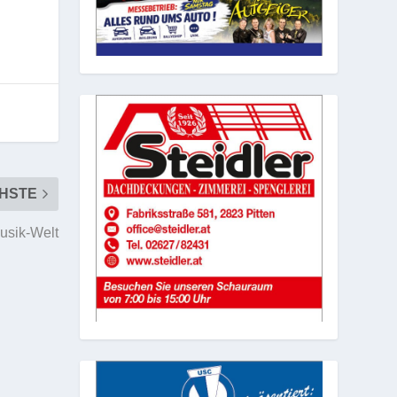
HSTE
Musik-Welt