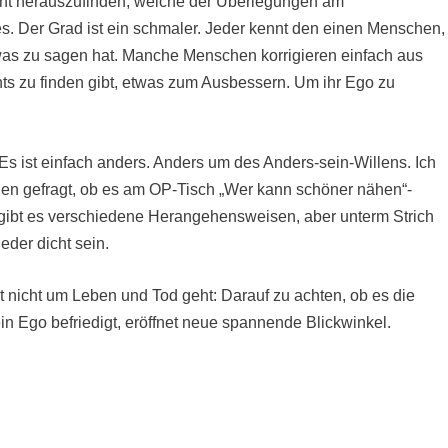
ucht herauszufinden, welche der Überlegungen am
les. Der Grad ist ein schmaler. Jeder kennt den einen Menschen,
was zu sagen hat. Manche Menschen korrigieren einfach aus
hts zu finden gibt, etwas zum Ausbessern. Um ihr Ego zu
 Es ist einfach anders. Anders um des Anders-sein-Willens. Ich
gen gefragt, ob es am OP-Tisch „Wer kann schöner nähen“-
 gibt es verschiedene Herangehensweisen, aber unterm Strich
eder dicht sein.
 nicht um Leben und Tod geht: Darauf zu achten, ob es die
n Ego befriedigt, eröffnet neue spannende Blickwinkel.