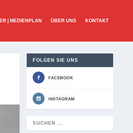
ER | MEDIENPLAN
ÜBER UNS
KONTAKT
FOLGEN SIE UNS
FACEBOOK
INSTAGRAM