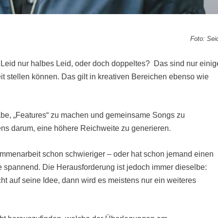
Foto: Sei
 Leid nur halbes Leid, oder doch doppeltes? Das sind nur einig
t stellen können. Das gilt in kreativen Bereichen ebenso wie
gäbe, „Features“ zu machen und gemeinsame Songs zu
stens darum, eine höhere Reichweite zu generieren.
ammenarbeit schon schwieriger – oder hat schon jemand einen
 spannend. Die Herausforderung ist jedoch immer dieselbe:
t auf seine Idee, dann wird es meistens nur ein weiteres