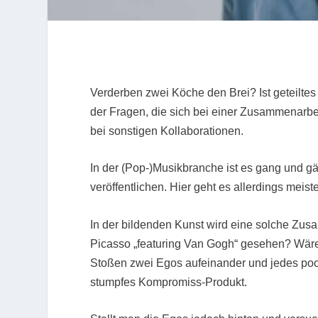
Verderben zwei Köche den Brei? Ist geteiltes
der Fragen, die sich bei einer Zusammenarbei
bei sonstigen Kollaborationen.
In der (Pop-)Musikbranche ist es gang und 
veröffentlichen. Hier geht es allerdings mei
In der bildenden Kunst wird eine solche Zus
Picasso „featuring Van Gogh“ gesehen? Wäre
Stoßen zwei Egos aufeinander und jedes poch
stumpfes Kompromiss-Produkt.