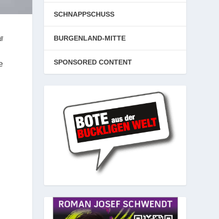
SCHNAPPSCHUSS
BURGENLAND-MITTE
dl
SPONSORED CONTENT
e