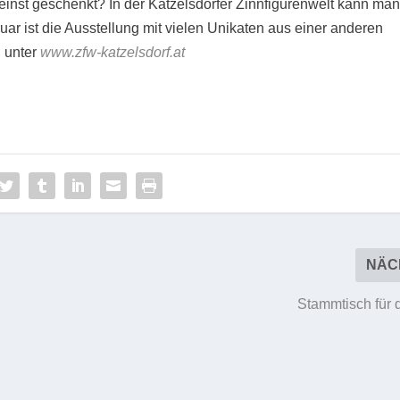
inst geschenkt? In der Katzelsdorfer Zinnfigurenwelt kann ma
uar ist die Ausstellung mit vielen Unikaten aus einer anderen
h unter
www.zfw-katzelsdorf.at
NÄC
Stammtisch für 