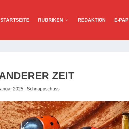
STARTSEITE
RUBRIKEN
REDAKTION
E-PAP
ANDERER ZEIT
Januar 2025
|
Schnappschuss