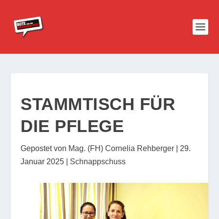
STAMMTISCH FÜR
DIE PFLEGE
Gepostet von
Mag. (FH) Cornelia Rehberger
|
29.
Januar 2025
|
Schnappschuss