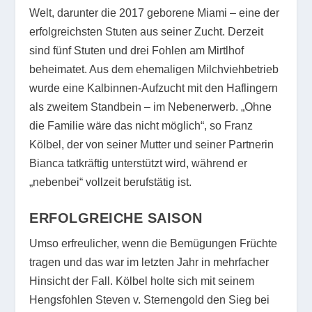
Welt, darunter die 2017 geborene Miami – eine der
erfolgreichsten Stuten aus seiner Zucht. Derzeit
sind fünf Stuten und drei Fohlen am Mirtlhof
beheimatet. Aus dem ehemaligen Milchviehbetrieb
wurde eine Kalbinnen-Aufzucht mit den Haflingern
als zweitem Standbein – im Nebenerwerb. „Ohne
die Familie wäre das nicht möglich“, so Franz
Kölbel, der von seiner Mutter und seiner Partnerin
Bianca tatkräftig unterstützt wird, während er
„nebenbei“ vollzeit berufstätig ist.
ERFOLGREICHE SAISON
Umso erfreulicher, wenn die Bemügungen Früchte
tragen und das war im letzten Jahr in mehrfacher
Hinsicht der Fall. Kölbel holte sich mit seinem
Hengsfohlen Steven v. Sternengold den Sieg bei