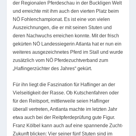
der Regionalen Pferdeschau in der Buckligen Welt
und erreichte mit ihm auch den vierten Platz beim
NÖ Fohlenchampionat. Es ist eine von vielen
Auszeichnungen, die er mit seinen Stuten und
deren Nachwuchs erreichen konnte. Mit der frisch
gekürten NÖ Landessiegerin Atlanta hat er nun ein
weiteres ausgezeichnetes Pferd im Stall und wurde
zusätzlich vom NÖ Pferdezuchtverband zum
„Haflingerzüchter des Jahres“ gekürt.
Für ihn liegt die Faszination für Haflinger an der
Vielseitigkeit der Rasse. Ob Kutschenfahren oder
für den Reitsport, mittlerweile seien Haflinger
überall vertreten, Antlanta machte im letzten Jahr
etwa auch bei der Reitpferdeprüfung gute Figur.
Franz Kölbel kann auch auf eine spannende Zucht-
Zukunft blicken: Vier seiner fünf Stuten sind im