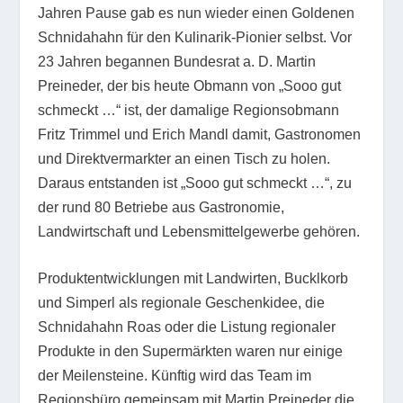
Jahren Pause gab es nun wieder einen Goldenen
Schnidahahn für den Kulinarik-Pionier selbst. Vor
23 Jahren begannen Bundesrat a. D. Martin
Preineder, der bis heute Obmann von „Sooo gut
schmeckt …“ ist, der damalige Regionsobmann
Fritz Trimmel und Erich Mandl damit, Gastronomen
und Direktvermarkter an einen Tisch zu holen.
Daraus entstanden ist „Sooo gut schmeckt …“, zu
der rund 80 Betriebe aus Gastronomie,
Landwirtschaft und Lebensmittelgewerbe gehören.
Produktentwicklungen mit Landwirten, Bucklkorb
und Simperl als regionale Geschenk­idee, die
Schnidahahn Roas oder die Listung regionaler
Produkte in den Supermärkten waren nur einige
der Meilensteine. Künftig wird das Team im
Regionsbüro gemeinsam mit Martin Preineder die