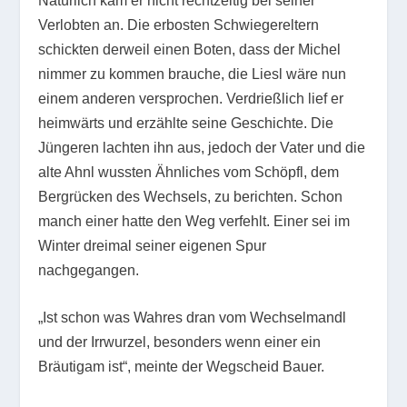
Natürlich kam er nicht rechtzeitig bei seiner
Verlobten an. Die erbosten Schwiegereltern
schickten derweil einen Boten, dass der Michel
nimmer zu kommen brauche, die Liesl wäre nun
einem anderen versprochen. Verdrießlich lief er
heimwärts und erzählte seine Geschichte. Die
Jüngeren lachten ihn aus, jedoch der Vater und die
alte Ahnl wussten Ähnliches vom Schöpfl, dem
Bergrücken des Wechsels, zu berichten. Schon
manch einer hatte den Weg verfehlt. Einer sei im
Winter dreimal seiner eigenen Spur
nachgegangen.
„Ist schon was Wahres dran vom Wechselmandl
und der Irrwurzel, besonders wenn einer ein
Bräutigam ist“, meinte der Wegscheid Bauer.