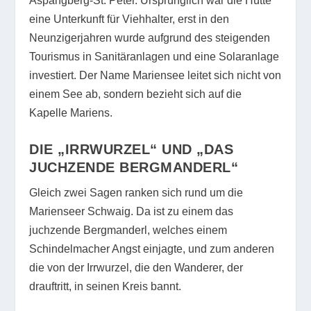
Aspangberg-St. Peter. Ursprünglich war die Hütte
eine Unterkunft für Viehhalter, erst in den
Neunzigerjahren wurde aufgrund des steigenden
Tourismus in Sanitäranlagen und eine Solaranlage
investiert. Der Name Mariensee leitet sich nicht von
einem See ab, sondern bezieht sich auf die
Kapelle Mariens.
DIE „IRRWURZEL“ UND „DAS
JUCHZENDE BERGMANDERL“
Gleich zwei Sagen ranken sich rund um die
Marienseer Schwaig. Da ist zu einem das
juchzende Bergmanderl, welches einem
Schindelmacher Angst einjagte, und zum anderen
die von der Irrwurzel, die den Wanderer, der
drauftritt, in seinen Kreis bannt.