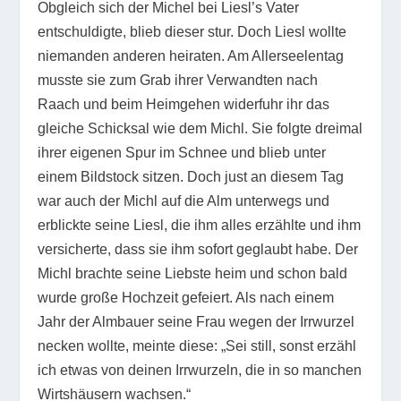
Obgleich sich der Michel bei Liesl’s Vater
entschuldigte, blieb dieser stur. Doch Liesl wollte
niemanden anderen heiraten. Am Allerseelentag
musste sie zum Grab ihrer Verwandten nach
Raach und beim Heimgehen widerfuhr ihr das
gleiche Schicksal wie dem Michl. Sie folgte dreimal
ihrer eigenen Spur im Schnee und blieb unter
einem Bildstock sitzen. Doch just an diesem Tag
war auch der Michl auf die Alm unterwegs und
erblickte seine Liesl, die ihm alles erzählte und ihm
versicherte, dass sie ihm sofort geglaubt habe. Der
Michl brachte seine Liebste heim und schon bald
wurde große Hochzeit gefeiert. Als nach einem
Jahr der Almbauer seine Frau wegen der Irrwurzel
necken wollte, meinte diese: „Sei still, sonst erzähl
ich etwas von deinen Irrwurzeln, die in so manchen
Wirtshäusern wachsen.“