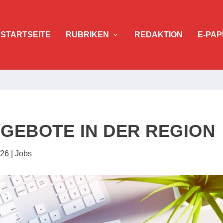
STARTSEITE
RUBRIKEN
REDAKTION
E-PAP
GEBOTE IN DER REGION
026
|
Jobs