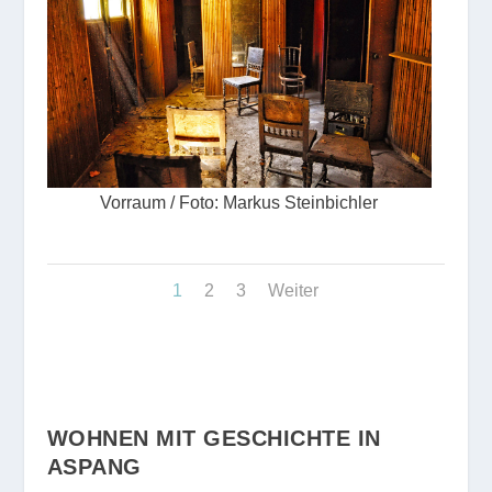
Vorraum / Foto: Markus Steinbichler
1
2
3
Weiter
WOHNEN MIT GESCHICHTE IN
ASPANG