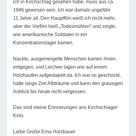
ich in Kirchschlag gesehen habe, muss aus ca.
1946 gewesen sein. Ich war damals ungefähr
11 Jahre alt. Den Hauptfilm weiß ich nicht mehr,
aber der Vorfilm hieß „Todesmühlen“ und zeigte,
wie amerikanische Soldaten in ein
Konzentrationslager kamen.
Nackte, ausgemergelte Menschen kamen ihnen
entgegen, und Leichen lagen wie auf einem
Holzhaufen aufgestapelt da. Ich war so geschockt,
hatte lange Zeit Albträume und kann den grausigen
Anblick bis heute nicht vergessen.
Das sind meine Erinnerungen ans Kirchschlager
Kino.
Liebe Grüße Erna Holzbauer