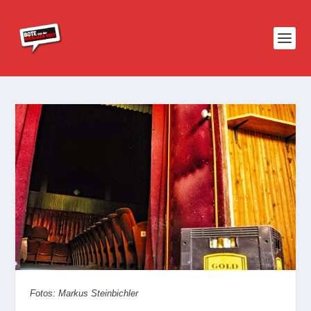
Fotos: Markus Steinbichler