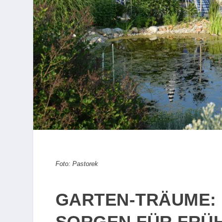
Foto: Pastorek
GARTEN-TRÄUME:
SORGEN FÜR FRÜ