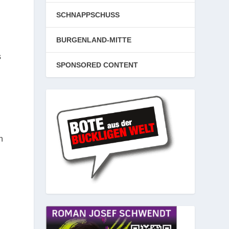
SCHNAPPSCHUSS
BURGENLAND-MITTE
s
SPONSORED CONTENT
n