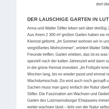
dort üb
DER LAUSCHIGE GARTEN
IN LU
Anna und Walter Stifter leben seit über dreißig
Aus ihrem 2 300 m² großen Garten haben sie im
Kleinod geformt. „Im Sommer wohnen wir in uns
vergrößertes Wohnzimmer“, erörtert Walter Stift
Freunde treffen, Garten erleben, das ist es was 
speziell nach der kalten Jahreszeit wird dann 
in die grüne Heimat investiert. „Im Frühjahr kni
Wochen lang, bis es wieder passt und einmal is
Wachstumsschub. Da wird auch noch gezupft u
Sachen muss man ganz einfach der Natur überl
Stifter. Die Faszination am Wachsen und Gedei
Garten des Lutzmannsburger Ehepaares immer wi
weiter wachsen lässt – teils von der Natur selbs