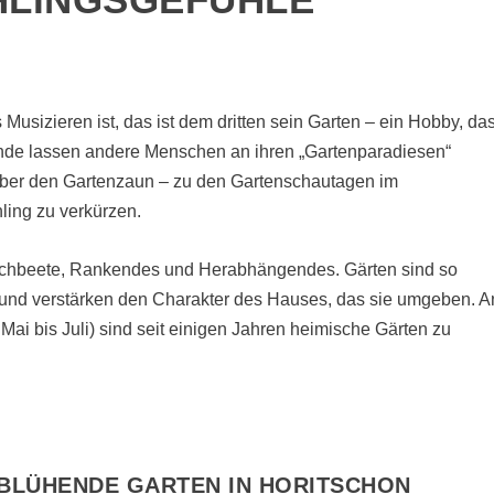
sizieren ist, das ist dem dritten sein Garten – ein Hobby, da
unde lassen andere Menschen an ihren „Gartenparadiesen“
k über den Gartenzaun – zu den Gartenschautagen im
ling zu verkürzen.
ochbeete, Rankendes und Herabhängendes. Gärten sind so
n und verstärken den Charakter des Hauses, das sie umgeben. A
i bis Juli) sind seit einigen Jahren heimische Gärten zu
BLÜHENDE GARTEN IN HORITSCHON