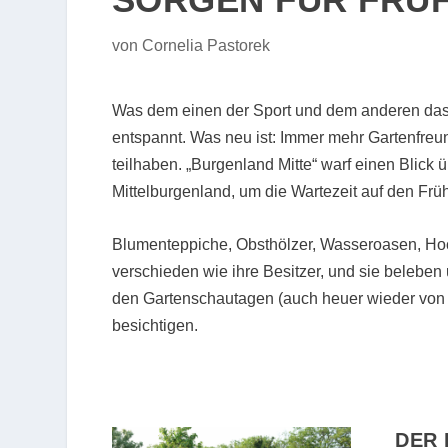
von
Cornelia Pastorek
Was dem einen der Sport und dem anderen das Mu
entspannt. Was neu ist: Immer mehr Gartenfre
teilhaben. „Burgenland Mitte“ warf einen Blic
Mittelburgenland, um die Wartezeit auf den Früh
Blumenteppiche, Obsthölzer, Wasseroasen, H
verschieden wie ihre Besitzer, und sie belebe
den Gartenschautagen (auch heuer wieder von Ma
besichtigen.
DER 