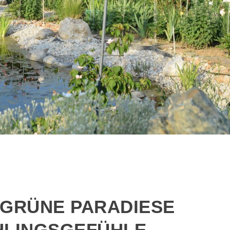
 GRÜNE PARADIESE
HLINGSGEFÜHLE