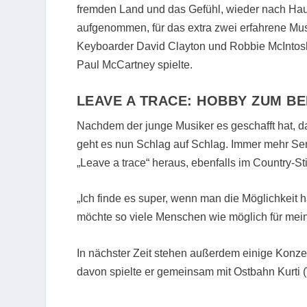
fremden Land und das Gefühl, wieder nach Hau
aufgenommen, für das extra zwei erfahrene Mu
Keyboarder David Clayton und Robbie McIntosh,
Paul McCartney spielte.
LEAVE A TRACE: HOBBY ZUM B
Nachdem der junge Musiker es geschafft hat, d
geht es nun Schlag auf Schlag. Immer mehr S
„Leave a trace“ heraus, ebenfalls im Country-Sti
„Ich finde es super, wenn man die Möglichkeit 
möchte so viele Menschen wie möglich für mein
In nächster Zeit stehen außerdem einige Konz
davon spielte er gemeinsam mit Ostbahn Kurti (W