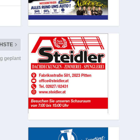
HSTE
rg geplant