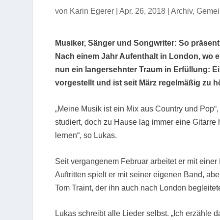
von
Karin Egerer
|
Apr. 26, 2018
|
Archiv
,
Gemei
Musiker, Sänger und Songwriter: So präsenti
Nach einem Jahr Aufenthalt in London, wo er
nun ein langersehnter Traum in Erfüllung: 
vorgestellt und ist seit März regelmäßig zu h
„Meine Musik ist ein Mix aus Country und Pop“, 
studiert, doch zu Hause lag immer eine Gitarre 
lernen“, so Lukas.
Seit vergangenem Februar arbeitet er mit eine
Auftritten spielt er mit seiner eigenen Band, ab
Tom Traint, der ihn auch nach London begleitet
Lukas schreibt alle Lieder selbst. „Ich erzähle