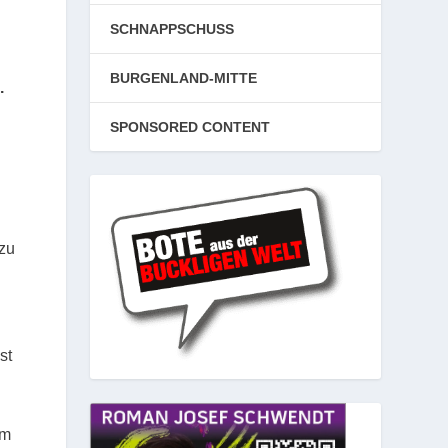
SCHNAPPSCHUSS
BURGENLAND-MITTE
.
SPONSORED CONTENT
 zu
st
em