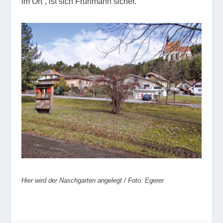
im Ort“, ist sich Fruhmann sicher.
Hier wird der Naschgarten angelegt / Foto: Egerer