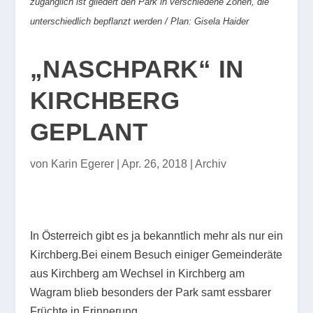
zugänglich ist gliedert den Park in verschiedene Zonen, die
unterschiedlich bepflanzt werden / Plan: Gisela Haider
„NASCHPARK“ IN
KIRCHBERG
GEPLANT
von
Karin Egerer
|
Apr. 26, 2018
|
Archiv
In Österreich gibt es ja bekanntlich mehr als nur ein
Kirchberg.Bei einem Besuch einiger Gemeinderäte
aus Kirchberg am Wechsel in Kirchberg am
Wagram blieb besonders der Park samt essbarer
Früchte in Erinnerung.