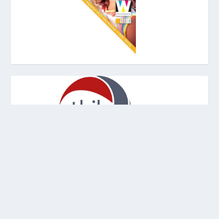
© 2026
Scherz-Kogelbauer GmbH
Impressum
Datenschutz
Newsletter
Archiv
Cookies widerrufen