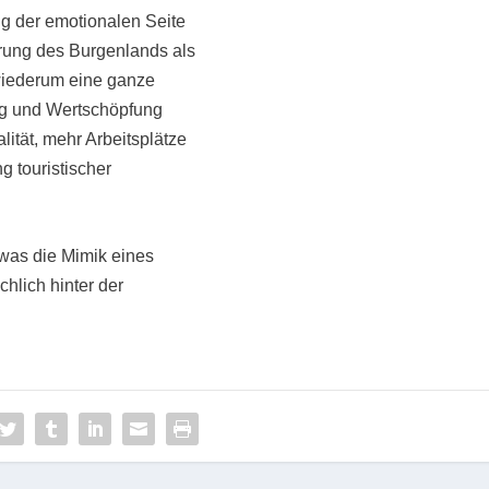
g der emotionalen Seite
rung des Burgenlands als
 wiederum eine ganze
ng und Wertschöpfung
ität, mehr Arbeitsplätze
 touristischer
, was die Mimik eines
hlich hinter der