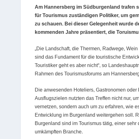
Am Hannersberg im Südburgenland trafen si
für Tourismus zuständigen Politiker, um ge
zu schauen. Bei dieser Gelegenheit wurde de
kommenden Jahre präsentiert, die Toruismus
„Die Landschaft, die Thermen, Radwege, Wein un
sind das Fundament für die touristische Entwic
Touristiker geht es aber nicht“, so Landeshaup
Rahmen des Tourismusforums am Hannersberg
Die anwesenden Hoteliers, Gastronomen oder 
Ausflugszielen nutzten das Treffen nicht nur, u
vernetzen, sondern auch um zu erfahren, wie es 
Entwicklung im Burgenland weitergehen soll.
Burgenland sind im Tourismus tätig, einer seh
umkämpften Branche.