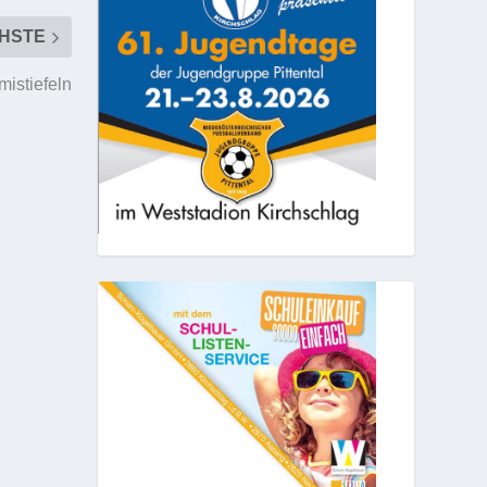
HSTE
istiefeln