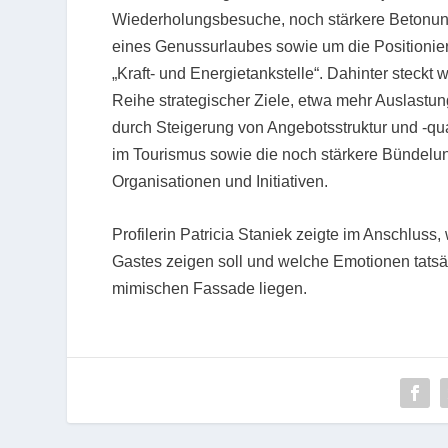
Wiederholungsbesuche, noch stärkere Betonun
eines Genussurlaubes sowie um die Positionie
„Kraft- und Energietankstelle“. Dahinter steckt
Reihe strategischer Ziele, etwa mehr Auslastu
durch Steigerung von Angebotsstruktur und -qual
im Tourismus sowie die noch stärkere Bündelung
Organisationen und Initiativen.
Profilerin Patricia Staniek zeigte im Anschluss
Gastes zeigen soll und welche Emotionen tatsäc
mimischen Fassade liegen.