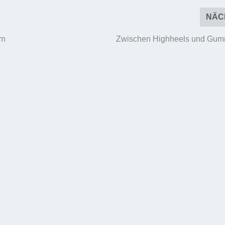
NÄC
rn
Zwischen Highheels und Gumm