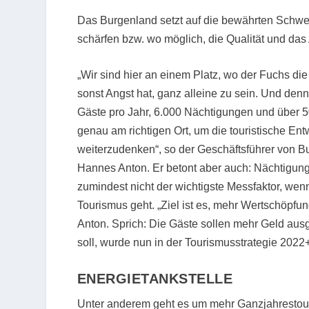
Das Burgenland setzt auf die bewährten Schwer
schärfen bzw. wo möglich, die Qualität und das
„Wir sind hier an einem Platz, wo der Fuchs die 
sonst Angst hat, ganz alleine zu sein. Und denn
Gäste pro Jahr, 6.000 Nächtigungen und über 5
genau am richtigen Ort, um die touristische En
weiterzudenken“, so der Geschäftsführer von B
Hannes Anton. Er betont aber auch: Nächtigunge
zumindest nicht der wichtigste Messfaktor, we
Tourismus geht. „Ziel ist es, mehr Wertschöpfun
Anton. Sprich: Die Gäste sollen mehr Geld aus
soll, wurde nun in der Tourismusstrategie 2022+
ENERGIETANKSTELLE
Unter anderem geht es um mehr Ganzjahrestou