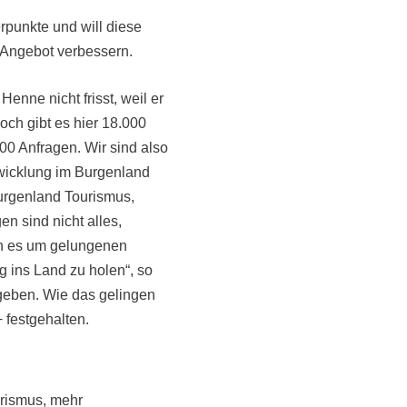
punkte und will diese
 Angebot verbessern.
Henne nicht frisst, weil er
och gibt es hier 18.000
00 Anfragen. Wir sind also
twicklung im Burgenland
urgenland Tourismus,
n sind nicht alles,
nn es um gelungenen
g ins Land zu holen“, so
geben. Wie das gelingen
 festgehalten.
rismus, mehr