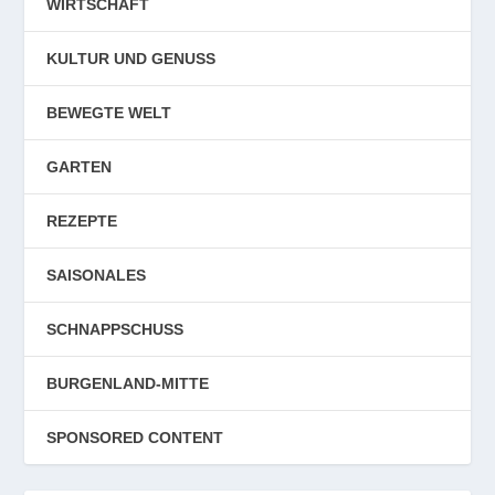
WIRTSCHAFT
KULTUR UND GENUSS
BEWEGTE WELT
GARTEN
REZEPTE
SAISONALES
SCHNAPPSCHUSS
BURGENLAND-MITTE
SPONSORED CONTENT