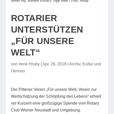
hinten Ing. Wilhelm Kovacs, Inge Weik / Foto: Hruby
ROTARIER
UNTERSTÜTZEN
„FÜR UNSERE
WELT“
von
Irene Hruby
|
Apr. 26, 2018
|
Archiv
,
Kultur und
Genuss
Der Pittener Verein „Für unsere Welt, Verein zur
Wertschätzung der Schöpfung des Lebens“ erhielt
vor Kurzem eine großzügige Spende vom Rotary
Club Wiener Neustadt und Umgebung.