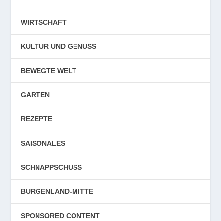
WIRTSCHAFT
KULTUR UND GENUSS
BEWEGTE WELT
GARTEN
REZEPTE
SAISONALES
SCHNAPPSCHUSS
BURGENLAND-MITTE
SPONSORED CONTENT