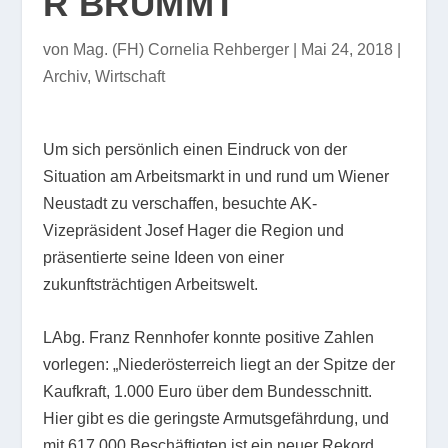
R BRUMMT
von
Mag. (FH) Cornelia Rehberger
|
Mai 24, 2018
|
Archiv
,
Wirtschaft
Um sich persönlich einen Eindruck von der
Situation am Arbeitsmarkt in und rund um Wiener
Neustadt zu verschaffen, besuchte AK-
Vizepräsident Josef Hager die Region und
präsentierte seine Ideen von einer
zukunftsträchtigen Arbeitswelt.
LAbg. Franz Rennhofer konnte positive Zahlen
vorlegen: „Niederösterreich liegt an der Spitze der
Kaufkraft, 1.000 Euro über dem Bundesschnitt.
Hier gibt es die geringste Armutsgefährdung, und
mit 617.000 Beschäftigten ist ein neuer Rekord