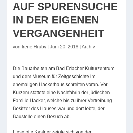
AUF SPURENSUCHE
IN DER EIGENEN
VERGANGENHEIT
von
Irene Hruby
|
Juni 20, 2018
|
Archiv
Die Bauarbeiten am Bad Erlacher Kulturzentrum
und dem Museum für Zeitgeschichte im
ehemaligen Hackerhaus schreiten voran. Vor
Kurzem stattete eine Nachfahrin der jüdischen
Familie Hacker, welche bis zu ihrer Vertreibung
Besitzer des Hauses war und dort lebte, der
Baustelle einen Besuch ab.
Lieselotte Kastner zeigte sich von den