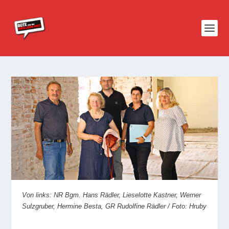
Von links: NR Bgm. Hans Rädler, Lieselotte Kastner, Werner
Sulzgruber, Hermine Besta, GR Rudolfine Rädler / Foto: Hruby