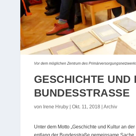
Vor dem möglichen Zentrum des Primärversorgungsnetzwerks
GESCHICHTE UND 
BUNDESSTRASSE
von
Irene Hruby
|
Okt. 11, 2018
|
Archiv
Unter dem Motto „Geschichte und Kultur an de
entlang der Bundesstraße gemeinsame Sache,