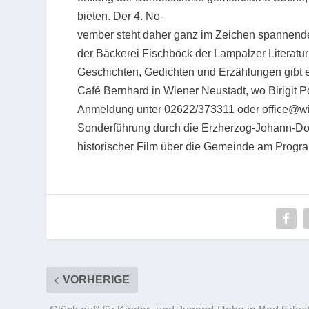
bieten. Der 4. No-
vember steht daher ganz im Zeichen spannende
der Bäckerei Fischböck der Lampalzer Literaturk
Geschichten, Gedichten und Erzählungen gibt e
Café Bernhard in Wiener Neustadt, wo Birigit Po
Anmeldung unter 02622/373311 oder office@wie
Sonderführung durch die Erzherzog-Johann-Dok
historischer Film über die Gemeinde am Progr
VORHERIGE