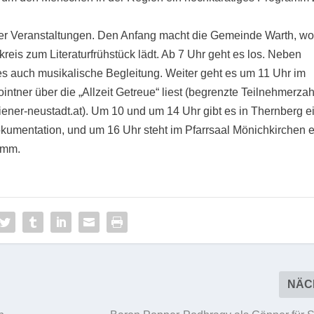
r Veranstaltungen. Den Anfang macht die Gemeinde Warth, wo
reis zum Literaturfrühstück lädt. Ab 7 Uhr geht es los. Neben
s auch musikalische Begleitung. Weiter geht es um 11 Uhr im
intner über die „Allzeit Getreue“ liest (begrenzte Teilnehmerzah
ner-neustadt.at). Um 10 und um 14 Uhr gibt es in Thernberg e
umentation, und um 16 Uhr steht im Pfarrsaal Mönichkirchen e
amm.
NÄC