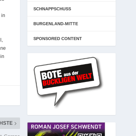
SCHNAPPSCHUSS
 in
BURGENLAND-MITTE
SPONSORED CONTENT
l,
ine
in
HSTE