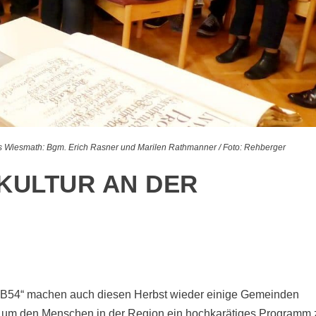
 Wiesmath: Bgm. Erich Rasner und Marilen Rathmanner / Foto: Rehberger
KULTUR AN DER
r B54“ machen auch diesen Herbst wieder einige Gemeinden
 um den Menschen in der Region ein hochkarätiges Programm 